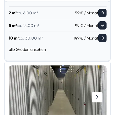
2 m²
ca. 6,00 m³
59 € / Monat
5 m²
ca. 15,00 m³
99 € / Monat
10 m²
ca. 30,00 m³
149 € / Monat
alle Größen ansehen