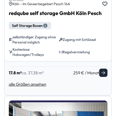
Köln - Im Gewerbegebiet Pesch 16A
redqube self storage GmbH Köln Pesch
Self Storage Boxen
selbständiger Zugang ohne
Zugang mit Schlüssel
Personal möglich
Kostenlose
Regalvermietung
Hubwagen/Trolleys
17.8 m²
ca. 37,38 m³
259 € / Monat
alle Größen ansehen