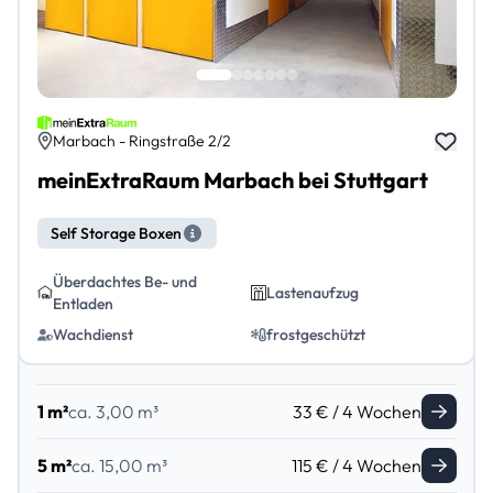
Marbach - Ringstraße 2/2
meinExtraRaum Marbach bei Stuttgart
Self Storage Boxen
Überdachtes Be- und
Lastenaufzug
Entladen
Wachdienst
frostgeschützt
1 m²
ca. 3,00 m³
33 € / 4 Wochen
5 m²
ca. 15,00 m³
115 € / 4 Wochen