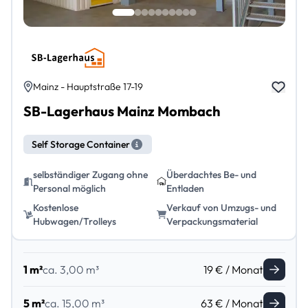
Mainz - Hauptstraße 17-19
SB-Lagerhaus Mainz Mombach
Self Storage Container
selbständiger Zugang ohne
Überdachtes Be- und
Personal möglich
Entladen
Kostenlose
Verkauf von Umzugs- und
Hubwagen/Trolleys
Verpackungsmaterial
1 m²
ca. 3,00 m³
19 € / Monat
5 m²
ca. 15,00 m³
63 € / Monat