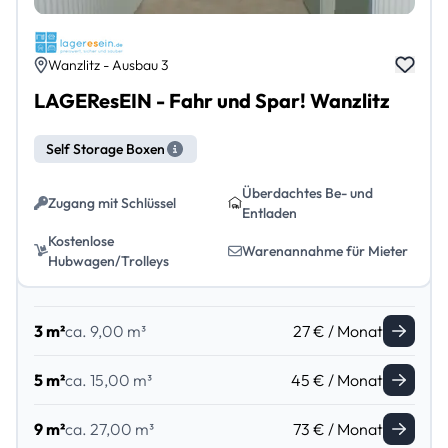
Wanzlitz - Ausbau 3
LAGEResEIN - Fahr und Spar! Wanzlitz
Self Storage Boxen
Überdachtes Be- und
Zugang mit Schlüssel
Entladen
Kostenlose
Warenannahme für Mieter
Hubwagen/Trolleys
3 m²
ca. 9,00 m³
27 € / Monat
5 m²
ca. 15,00 m³
45 € / Monat
9 m²
ca. 27,00 m³
73 € / Monat