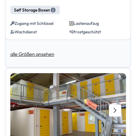
Self Storage Boxen
Zugang mit Schlüssel
Lastenaufzug
Wachdienst
frostgeschützt
alle Größen ansehen