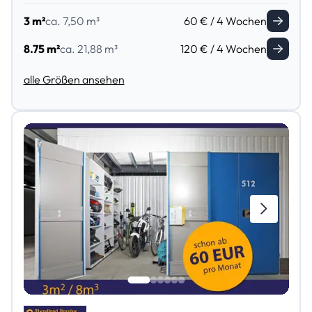
3 m²
ca. 7,50 m³
60 € / 4 Wochen
8.75 m²
ca. 21,88 m³
120 € / 4 Wochen
alle Größen ansehen