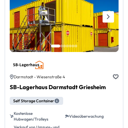
Darmstadt - Wiesenstraße 4
SB-Lagerhaus Darmstadt Griesheim
Self Storage Container
Kostenlose
Videoüberwachung
Hubwagen/Trolleys
Verkauf von Umzugs- und