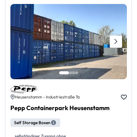
Heusenstamm - Industriestraße 1b
Pepp Containerpark Heusenstamm
Self Storage Boxen
selbständiger Zugang ohne