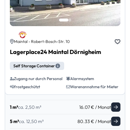
Maintal - Robert-Bosch-Str. 10
Lagerplace24 Maintal Dörnigheim
Self Storage Container
Zugang nur durch Personal
Alarmsystem
frostgeschützt
Warenannahme für Mieter
1 m²
ca. 2,50 m³
16.07 € / Monat
5 m²
ca. 12,50 m³
80.33 € / Monat