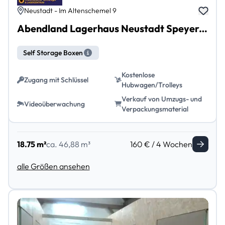
Neustadt - Im Altenschemel 9
Abendland Lagerhaus Neustadt Speyerdorf
Self Storage Boxen
Kostenlose
Zugang mit Schlüssel
Hubwagen/Trolleys
Verkauf von Umzugs- und
Videoüberwachung
Verpackungsmaterial
18.75 m²
ca. 46,88 m³
160 € / 4 Wochen
alle Größen ansehen