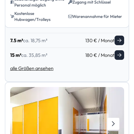
Zugang mit Schlüssel
Personal möglich
Kostenlose
Warenannahme für Mieter
Hubwagen/Trolleys
7.5 m²
ca. 18,75 m³
130 € / Monat
15 m²
ca. 35,85 m³
180 € / Monat
alle Größen ansehen