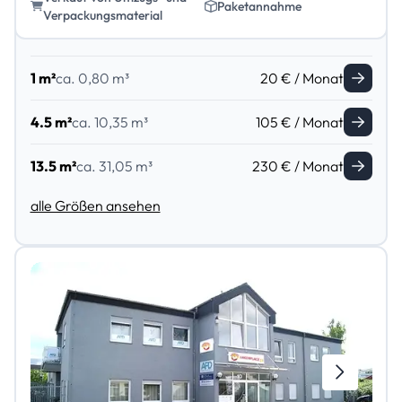
Paketannahme
Verpackungsmaterial
1 m²
ca. 0,80 m³
20 € / Monat
4.5 m²
ca. 10,35 m³
105 € / Monat
13.5 m²
ca. 31,05 m³
230 € / Monat
alle Größen ansehen