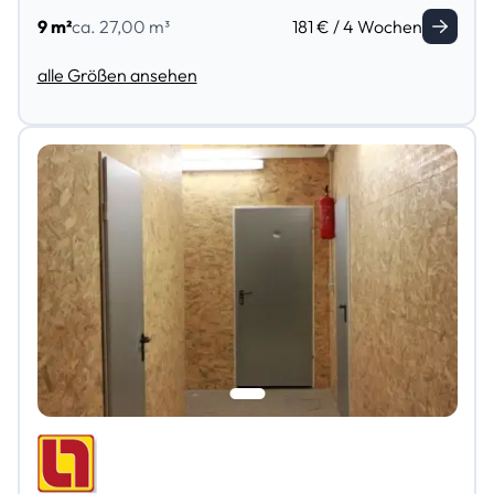
9 m²
ca. 27,00 m³
181 € / 4 Wochen
alle Größen ansehen