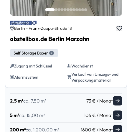
Berlin - Frank-Zappa-Straße 18
abstellbox.de Berlin Marzahn
Self Storage Boxen
Zugang mit Schlüssel
Wachdienst
Verkauf von Umzugs- und
Alarmsystem
Verpackungsmaterial
2.5 m²
ca. 7,50 m³
73 € / Monat
5 m²
ca. 15,00 m³
105 € / Monat
200 m²
ca. 1.200,00 m³
1600 € / Monat