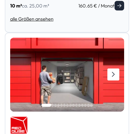
10 m²
ca. 25,00 m³
160.65 € / Monat
alle Größen ansehen