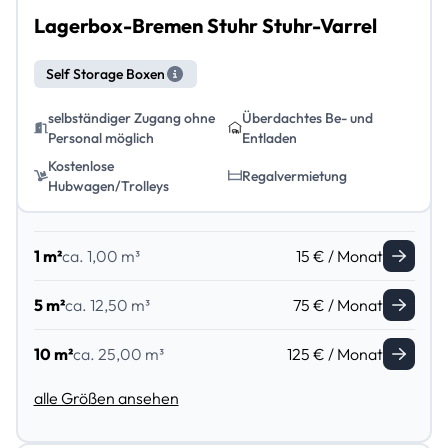
Lagerbox-Bremen Stuhr Stuhr-Varrel
Self Storage Boxen
selbständiger Zugang ohne
Überdachtes Be- und
Personal möglich
Entladen
Kostenlose
Regalvermietung
Hubwagen/Trolleys
1 m²
ca. 1,00 m³
15 € / Monat
5 m²
ca. 12,50 m³
75 € / Monat
10 m²
ca. 25,00 m³
125 € / Monat
alle Größen ansehen