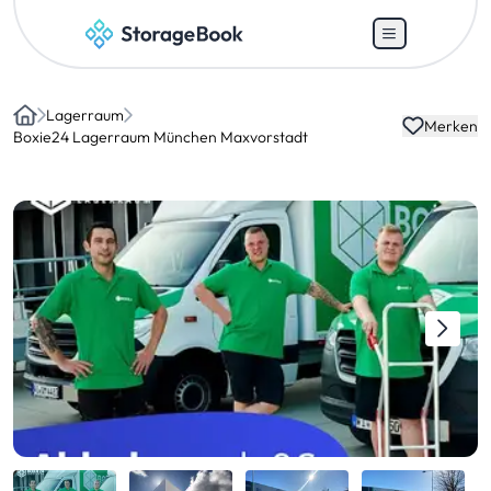
Lagerraum
Merken
Home
Boxie24 Lagerraum München Maxvorstadt