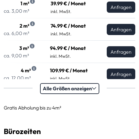
1 m²
39.99 € / Monat
Anfragen
ca. 3,00 m³
inkl. MwSt.
2 m²
74.99 € / Monat
Anfragen
ca. 6,00 m³
inkl. MwSt.
3 m²
94.99 € / Monat
Anfragen
ca. 9,00 m³
inkl. MwSt.
4 m²
109.99 € / Monat
Anfragen
ca. 12,00 m³
inkl. MwSt.
Alle Größen anzeigen
Gratis Abholung bis zu 4m²
Mittlere Größen
Bürozeiten
Diese Kategorie umfasst Raumgrößen von mittleren