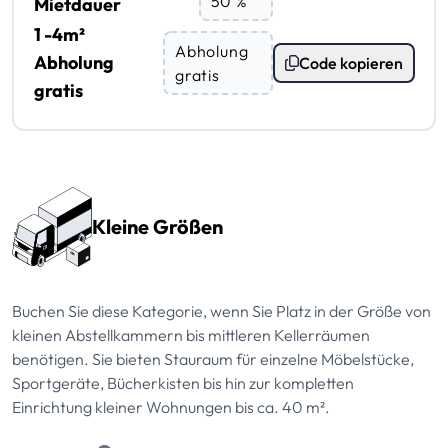
50 %
Mietdauer
1 -4m²
Abholung
Abholung
Code kopieren
gratis
gratis
Preissektionen
Kleine Größen
Buchen Sie diese Kategorie, wenn Sie Platz in der Größe von
kleinen Abstellkammern bis mittleren Kellerräumen
benötigen. Sie bieten Stauraum für einzelne Möbelstücke,
Sportgeräte, Bücherkisten bis hin zur kompletten
Einrichtung kleiner Wohnungen bis ca. 40 m².