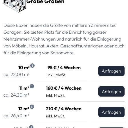
Große Größen
Diese Boxen haben die Größe von mittleren Zimmern bis
Garagen. Sie bieten Platz für die Einrichtung ganzer
Mehrzimmer-Wohnungen und natürlich für die Einlagerung
von Möbeln, Hausrat, Akten, Geschäftsunterlagen oder auch
für die Einlagerung von Saisonware.
10 m²
95 € / 4 Wochen
Anfragen
ca. 22,00 m³
inkl. MwSt.
11 m²
160 € / 4 Wochen
Anfragen
ca. 24,20 m³
inkl. MwSt.
12 m²
210 € / 4 Wochen
Anfragen
ca. 26,40 m³
inkl. MwSt.