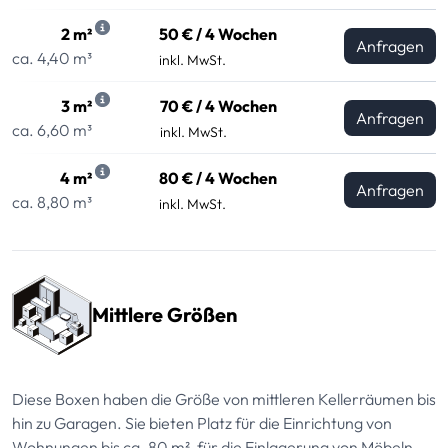
2 m²
50 € / 4 Wochen
Anfragen
ca. 4,40 m³
inkl. MwSt.
3 m²
70 € / 4 Wochen
Anfragen
ca. 6,60 m³
inkl. MwSt.
4 m²
80 € / 4 Wochen
Anfragen
ca. 8,80 m³
inkl. MwSt.
Mittlere Größen
Diese Boxen haben die Größe von mittleren Kellerräumen bis
hin zu Garagen. Sie bieten Platz für die Einrichtung von
Wohnungen bis ca. 80 m², für die Einlagerung von Möbeln,