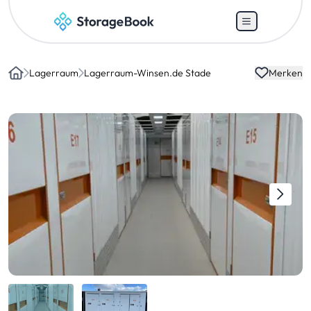
Lagerraum
Lagerraum-Winsen.de Stade
Merken
Home