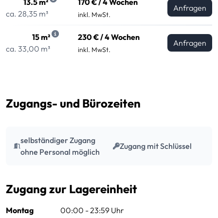
13.5 m²
170 € / 4 Wochen
Anfragen
ca. 28,35 m³
inkl. MwSt.
15 m²
230 € / 4 Wochen
Anfragen
ca. 33,00 m³
inkl. MwSt.
Zugangs- und Bürozeiten
selbständiger Zugang
Zugang mit Schlüssel
ohne Personal möglich
Zugang zur Lagereinheit
Montag
00:00 - 23:59 Uhr