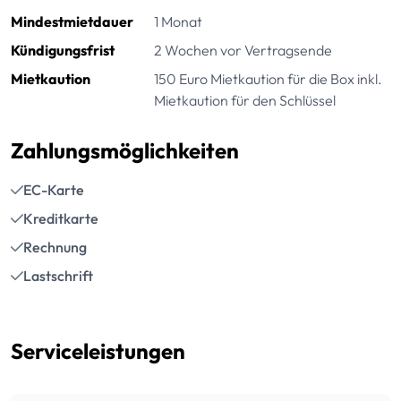
Mindestmietdauer
1 Monat
Kündigungsfrist
2 Wochen vor Vertragsende
Mietkaution
150 Euro Mietkaution für die Box inkl.
Mietkaution für den Schlüssel
Zahlungsmöglichkeiten
EC-Karte
Kreditkarte
Rechnung
Lastschrift
Serviceleistungen