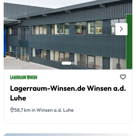
Lagerraum-Winsen.de Winsen a.d.
Luhe
58,7 km in Winsen a.d. Luhe