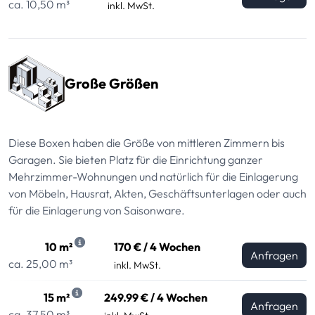
ca. 10,50 m³
inkl. MwSt.
Große Größen
Diese Boxen haben die Größe von mittleren Zimmern bis
Garagen. Sie bieten Platz für die Einrichtung ganzer
Mehrzimmer-Wohnungen und natürlich für die Einlagerung
von Möbeln, Hausrat, Akten, Geschäftsunterlagen oder auch
für die Einlagerung von Saisonware.
10 m²
170 € / 4 Wochen
Anfragen
ca. 25,00 m³
inkl. MwSt.
15 m²
249.99 € / 4 Wochen
Anfragen
ca. 37,50 m³