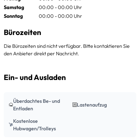
Samstag
00:00 - 00:00 Uhr
Sonntag
00:00 - 00:00 Uhr
Bürozeiten
Die Bürozeiten sind nicht verfügbar. Bitte kontaktieren Sie
den Anbieter direkt per Nachricht.
Ein- und Ausladen
Überdachtes Be- und
Lastenaufzug
Entladen
Kostenlose
Hubwagen/Trolleys