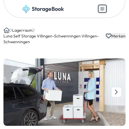
Lagerraum
Home
Luna Self Storage Villingen-Schwenningen Villingen-
Merken
Schwenningen