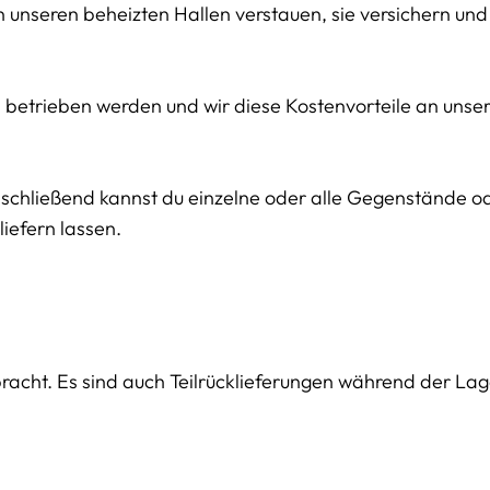
in unseren beheizten Hallen verstauen, sie versichern und
en betrieben werden und wir diese Kostenvorteile an uns
Anschließend kannst du einzelne oder alle Gegenstände 
iefern lassen.
bracht. Es sind auch Teilrücklieferungen während der La