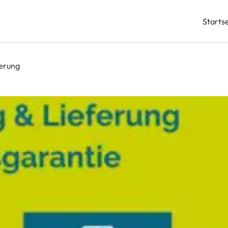
Startse
ferung