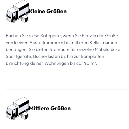
Kleine Größen
Buchen Sie diese Kategorie, wenn Sie Platz in der Größe
von kleinen Abstellkammern bis mittleren Kellerräumen
benötigen. Sie bieten Stauraum für einzelne Möbelstücke,
Sportgeräte, Bücherkisten bis hin zur kompletten
Einrichtung kleiner Wohnungen bis ca. 40 m².
Mittlere Größen