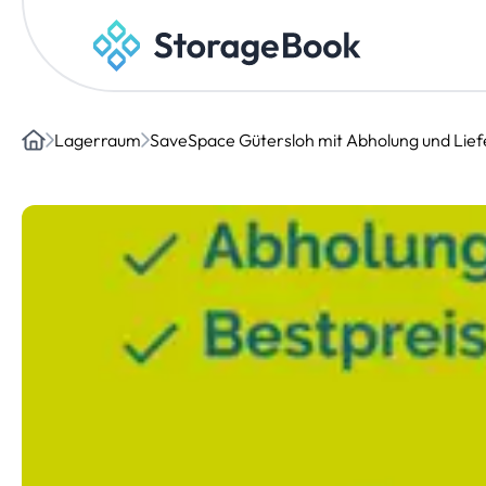
Lagerraum
SaveSpace Gütersloh mit Abholung und Lie
Home