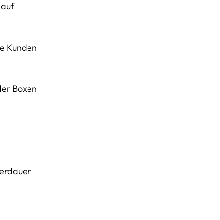
 auf
ere Kunden
oder Boxen
gerdauer