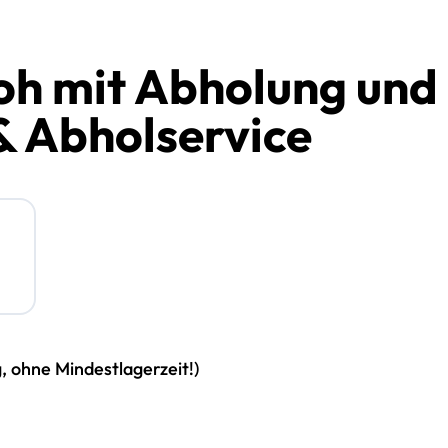
oh mit Abholung und
& Abholservice
g, ohne Mindestlagerzeit!)