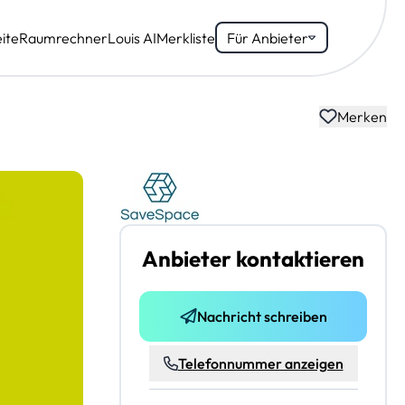
ite
Raumrechner
Louis AI
Merkliste
Für Anbieter
Merken
Anbieter kontaktieren
Nachricht schreiben
Telefonnummer anzeigen