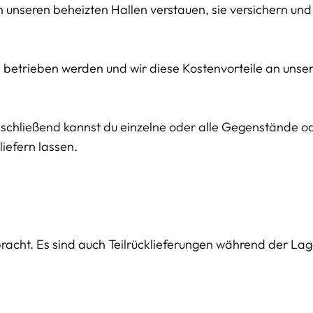
in unseren beheizten Hallen verstauen, sie versichern und
en betrieben werden und wir diese Kostenvorteile an uns
Anschließend kannst du einzelne oder alle Gegenstände 
iefern lassen.
bracht. Es sind auch Teilrücklieferungen während der La