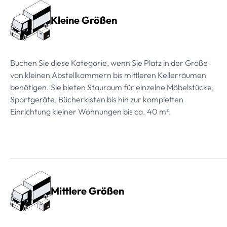
Kleine Größen
Buchen Sie diese Kategorie, wenn Sie Platz in der Größe
von kleinen Abstellkammern bis mittleren Kellerräumen
benötigen. Sie bieten Stauraum für einzelne Möbelstücke,
Sportgeräte, Bücherkisten bis hin zur kompletten
Einrichtung kleiner Wohnungen bis ca. 40 m².
Mittlere Größen