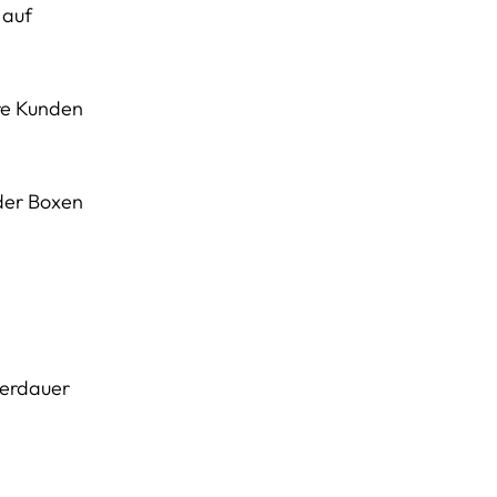
 auf
ere Kunden
oder Boxen
gerdauer