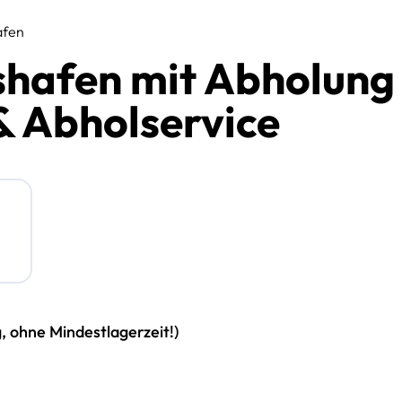
afen
hafen mit Abholung
& Abholservice
g, ohne Mindestlagerzeit!)