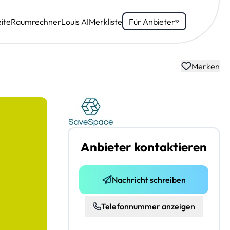
ite
Raumrechner
Louis AI
Merkliste
Für Anbieter
Merken
Anbieter kontaktieren
Nachricht schreiben
Telefonnummer anzeigen