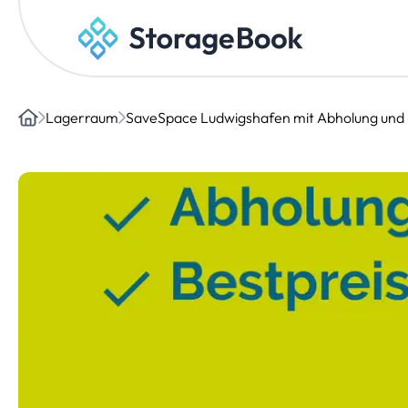
Lagerraum
SaveSpace Ludwigshafen mit Abholung und 
Home