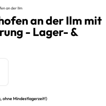
fen an der Ilm
ofen an der Ilm mit
rung - Lager- &
g, ohne Mindestlagerzeit!)