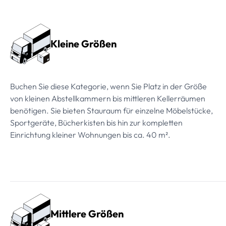
Preissektionen
Kleine Größen
Buchen Sie diese Kategorie, wenn Sie Platz in der Größe
von kleinen Abstellkammern bis mittleren Kellerräumen
benötigen. Sie bieten Stauraum für einzelne Möbelstücke,
Sportgeräte, Bücherkisten bis hin zur kompletten
Einrichtung kleiner Wohnungen bis ca. 40 m².
Mittlere Größen