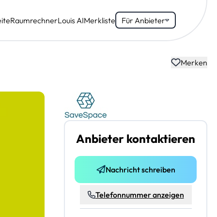
ite
Raumrechner
Louis AI
Merkliste
Für Anbieter
Merken
Anbieter kontaktieren
Nachricht schreiben
Telefonnummer anzeigen