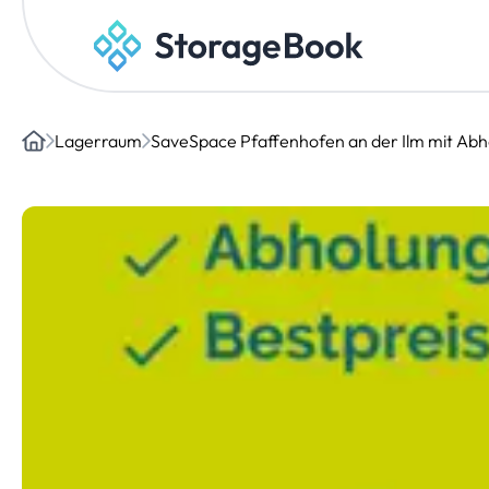
Lagerraum
SaveSpace Pfaffenhofen an der Ilm mit Abh
Home