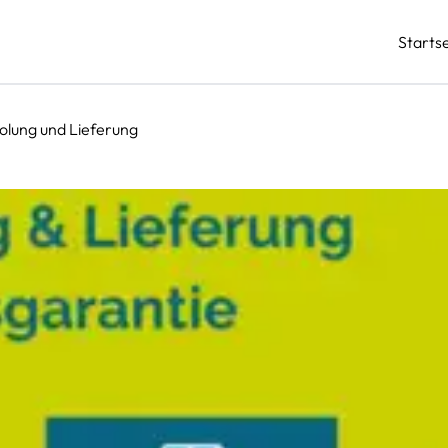
Startse
olung und Lieferung