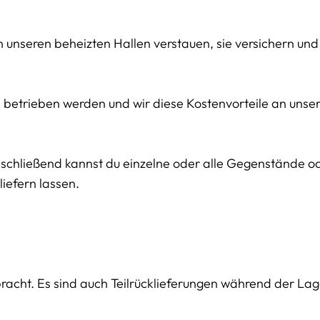
in unseren beheizten Hallen verstauen, sie versichern und
en betrieben werden und wir diese Kostenvorteile an uns
Anschließend kannst du einzelne oder alle Gegenstände 
iefern lassen.
bracht. Es sind auch Teilrücklieferungen während der La