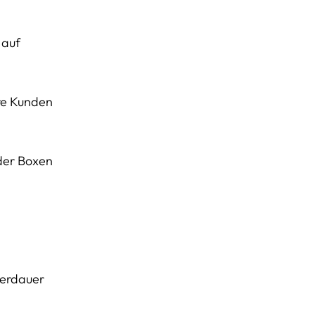
 auf
ere Kunden
oder Boxen
gerdauer