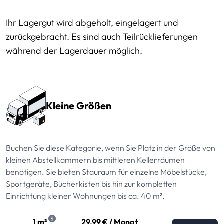
Ihr Lagergut wird abgeholt, eingelagert und
zurückgebracht. Es sind auch Teilrücklieferungen
während der Lagerdauer möglich.
Preissektionen
Kleine Größen
Buchen Sie diese Kategorie, wenn Sie Platz in der Größe von
kleinen Abstellkammern bis mittleren Kellerräumen
benötigen. Sie bieten Stauraum für einzelne Möbelstücke,
Sportgeräte, Bücherkisten bis hin zur kompletten
Einrichtung kleiner Wohnungen bis ca. 40 m².
1 m²
29.99 € / Monat