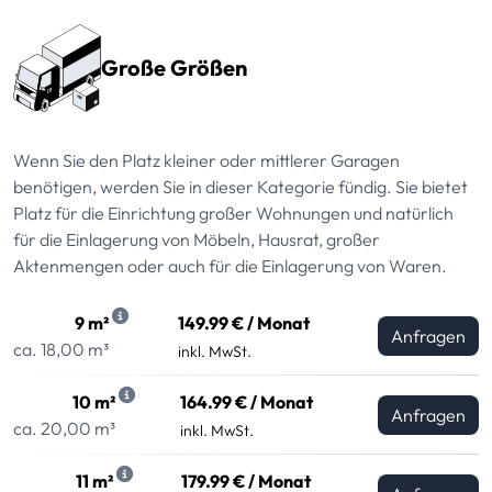
Große Größen
Wenn Sie den Platz kleiner oder mittlerer Garagen
benötigen, werden Sie in dieser Kategorie fündig. Sie bietet
Platz für die Einrichtung großer Wohnungen und natürlich
für die Einlagerung von Möbeln, Hausrat, großer
Aktenmengen oder auch für die Einlagerung von Waren.
9 m²
149.99 € / Monat
Anfragen
ca. 18,00 m³
inkl. MwSt.
10 m²
164.99 € / Monat
Anfragen
ca. 20,00 m³
inkl. MwSt.
11 m²
179.99 € / Monat