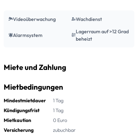
Videoüberwachung
Wachdienst
Lagerraum auf >12 Grad
Alarmsystem
beheizt
Miete und Zahlung
Mietbedingungen
Mindestmietdauer
1 Tag
Kündigungsfrist
1 Tag
Mietkaution
0 Euro
Versicherung
zubuchbar