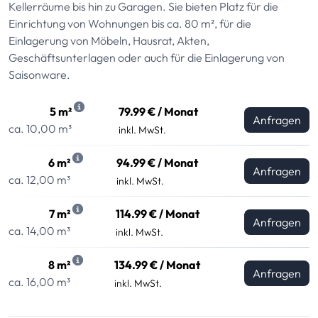
Kellerräume bis hin zu Garagen. Sie bieten Platz für die
Einrichtung von Wohnungen bis ca. 80 m², für die
Einlagerung von Möbeln, Hausrat, Akten,
Geschäftsunterlagen oder auch für die Einlagerung von
Saisonware.
5 m²
79.99 € / Monat
Anfragen
ca. 10,00 m³
inkl. MwSt.
6 m²
94.99 € / Monat
Anfragen
ca. 12,00 m³
inkl. MwSt.
7 m²
114.99 € / Monat
Anfragen
ca. 14,00 m³
inkl. MwSt.
8 m²
134.99 € / Monat
Anfragen
ca. 16,00 m³
inkl. MwSt.