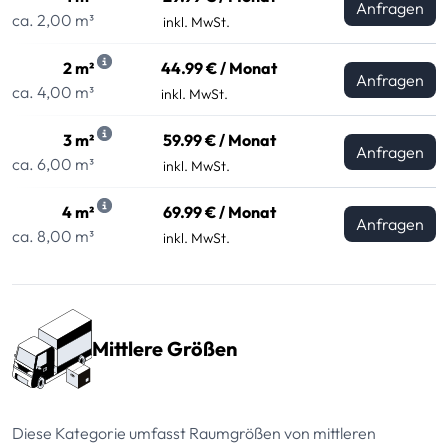
Anfragen
ca. 2,00 m³
inkl. MwSt.
2 m²
44.99 € / Monat
Anfragen
ca. 4,00 m³
inkl. MwSt.
3 m²
59.99 € / Monat
Anfragen
ca. 6,00 m³
inkl. MwSt.
4 m²
69.99 € / Monat
Anfragen
ca. 8,00 m³
inkl. MwSt.
Mittlere Größen
Diese Kategorie umfasst Raumgrößen von mittleren