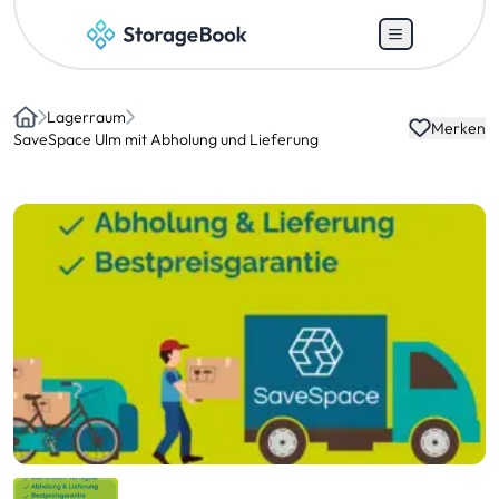
Lagerraum
Merken
Home
SaveSpace Ulm mit Abholung und Lieferung