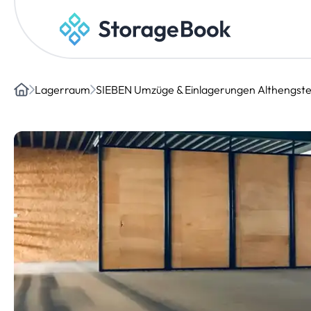
Lagerraum
SIEBEN Umzüge & Einlagerungen Althengstet
Home