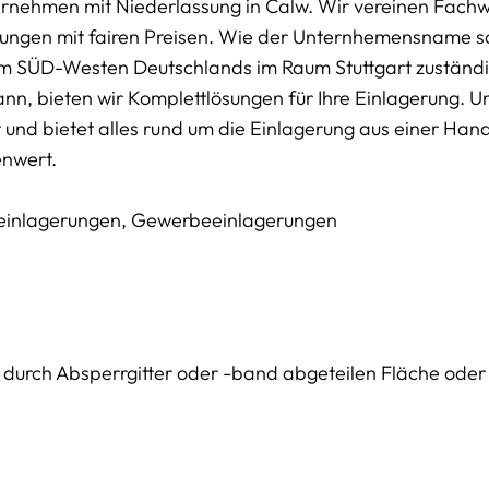
rnehmen mit Niederlassung in Calw. Wir vereinen Fachw
rungen mit fairen Preisen. Wie der Unternhemensname s
x im SÜD-Westen Deutschlands im Raum Stuttgart zuständig
n, bieten wir Komplettlösungen für Ihre Einlagerung. U
 und bietet alles rund um die Einlagerung aus einer Hand
enwert.
eneinlagerungen, Gewerbeeinlagerungen
el durch Absperrgitter oder -band abgeteilen Fläche oder 