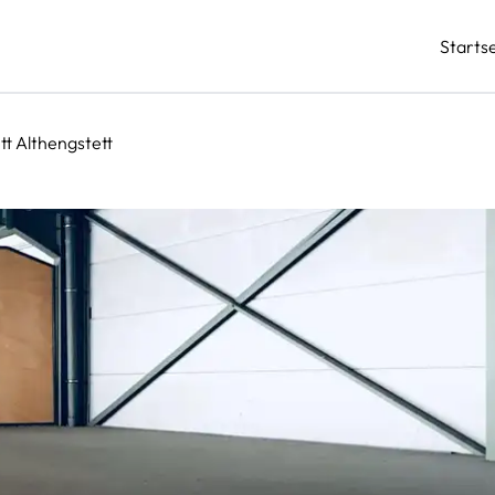
Startse
t Althengstett