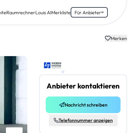
ite
Raumrechner
Louis AI
Merkliste
Für Anbieter
Merken
Anbieter kontaktieren
Nachricht schreiben
Telefonnummer anzeigen