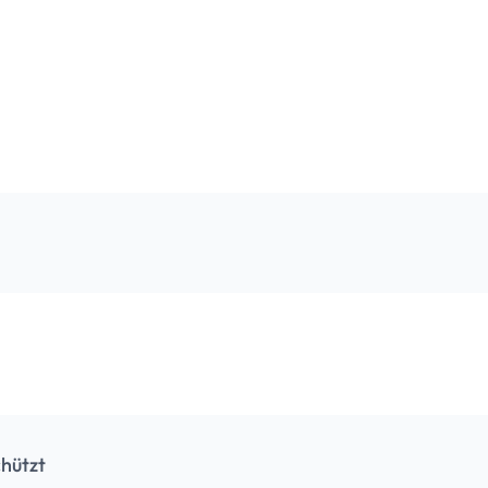
hützt