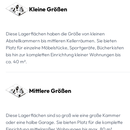
Kleine Größen
Diese Lagerflächen haben die Größe von kleinen
Abstellkammern bis mittleren Kellerräumen. Sie bieten
Platz für einzelne Möbelstücke, Sportgeräte, Bücherkisten
bis hin zur kompletten Einrichtung kleiner Wohnungen bis
ca. 40 m².
Mittlere Größen
Diese Lagerflächen sind so groß wie eine große Kammer
oder eine halbe Garage. Sie bieten Platz für die komplette
Einrichtung mittelgroßer Wohnungen bis max. 80 m².