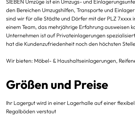
SIEBEN Umzüge ist ein Umzugs- und Einlagerungsunte
den Bereichen Umzugshilfen, Transporte und Einlage
sind wir für alle Städte und Dörfer mit der PLZ 7xxx
einem Team, das mehrjährige Erfahrung ausweisen kan
Unternehmen ist auf Privateinlagerungen spezialisiert
hat die Kundenzufriedenheit noch den höchsten Stell
Wir bieten: Möbel- & Haushaltseinlagerungen, Reif
Größen und Preise
Ihr Lagergut wird in einer Lagerhalle auf einer flexib
Regalböden verstaut
Preissektionen