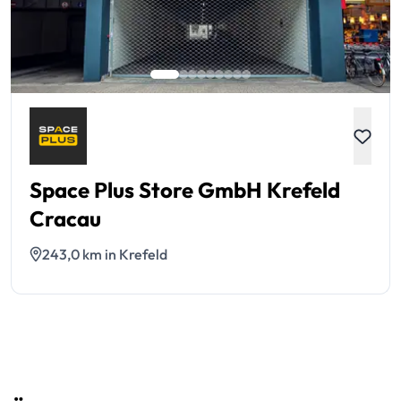
Space Plus Store GmbH Krefeld
Cracau
243,0 km in Krefeld