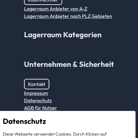
Lagerraum Anbieter von A-Z
Lagerraum Anbieter nach PLZ Gebieten
Lagerraum Kategorien
Unternehmen & Sicherheit
Kontakt
Impressum
Datenschutz
AGB für Nutzer
AGB für Portalpartner
Datenschutz
Für Anbieter
Diese Webseite verwendet Cookies. Durch Klicken auf