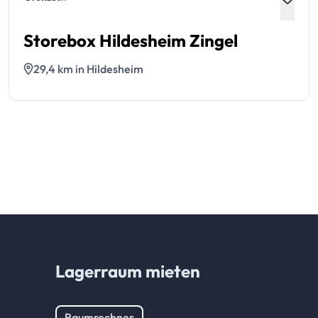
Storebox Hildesheim Zingel
29,4 km in Hildesheim
Lagerraum mieten
Raumrechner