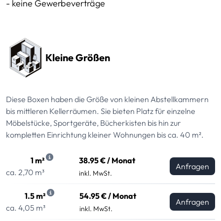
- keine Gewerbeverträge
Preissektionen
Kleine Größen
Diese Boxen haben die Größe von kleinen Abstellkammern
bis mittleren Kellerräumen. Sie bieten Platz für einzelne
Möbelstücke, Sportgeräte, Bücherkisten bis hin zur
kompletten Einrichtung kleiner Wohnungen bis ca. 40 m².
1 m²
38.95 € / Monat
Anfragen
ca. 2,70 m³
inkl. MwSt.
1.5 m²
54.95 € / Monat
Anfragen
ca. 4,05 m³
inkl. MwSt.