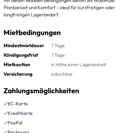
Mit diesen flexiblen Bedingungen bieten wir maximale
Planbarkeit und Komfort – ideal für kurzfristigen oder
langfristigen Lagerbedarf.
Mietbedingungen
Mindestmietdauer
7 Tage
Kündigungsfrist
7 Tage
Mietkaution
in Höhe einer Lagereinheit
Versicherung
zubuchbar
Zahlungsmöglichkeiten
EC-Karte
Kreditkarte
PayPal
Rechnung