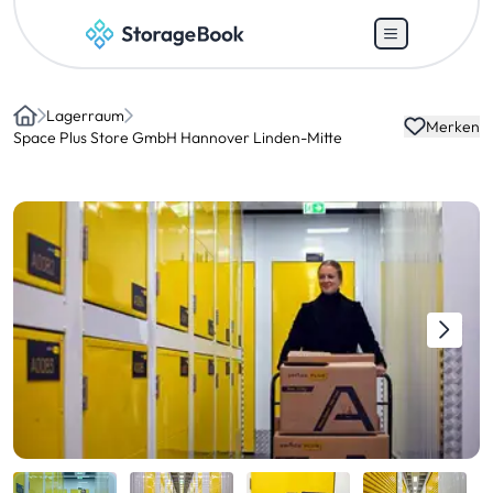
Lagerraum
Merken
Home
Space Plus Store GmbH Hannover Linden-Mitte