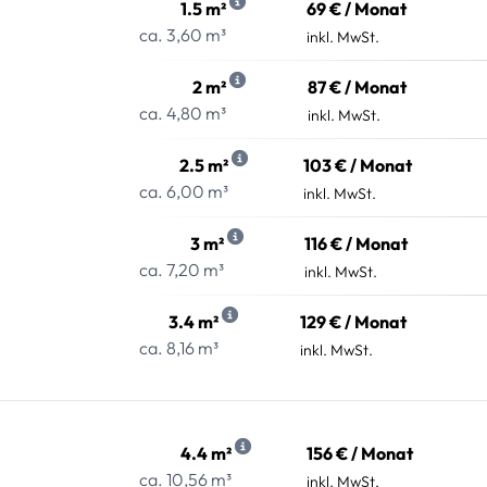
1.5 m²
69 € / Monat
ca. 3,60 m³
inkl. MwSt.
2 m²
87 € / Monat
ca. 4,80 m³
inkl. MwSt.
2.5 m²
103 € / Monat
ca. 6,00 m³
inkl. MwSt.
3 m²
116 € / Monat
ca. 7,20 m³
inkl. MwSt.
3.4 m²
129 € / Monat
ca. 8,16 m³
inkl. MwSt.
4.4 m²
156 € / Monat
ca. 10,56 m³
inkl. MwSt.