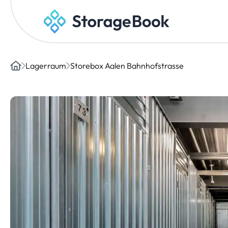
Lagerraum
Storebox Aalen Bahnhofstrasse
Home