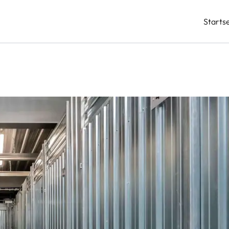
Startse