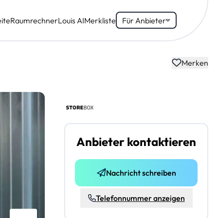
ite
Raumrechner
Louis AI
Merkliste
Für Anbieter
Merken
Anbieter kontaktieren
Nachricht schreiben
Telefonnummer anzeigen