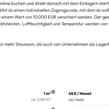
online buchen und direkt danach mit dem Einlagern start
tst du einen individuellen Zugangscode, mit dem du sofor
u einem Wert von 10.000 EUR versichert werden. Der g
währleisten. Luftfeuchtigkeit und Temperatur werden von
für mehr Stauraum, als auch von Unternehmen als Lager
1 m²
48 € / Monat
ca. 2,40 m³
inkl. MwSt.