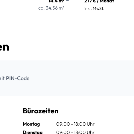
14.4 m²
277 € / Monat
ca. 34,56 m³
inkl. MwSt.
en
it PIN-Code
Bürozeiten
Montag
09:00 - 18:00 Uhr
Dienstag
09:00 - 18:00 Uhr