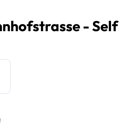
nhofstrasse - Self
!