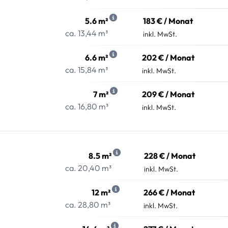
5.6 m²
183 € / Monat
ca. 13,44 m³
inkl. MwSt.
6.6 m²
202 € / Monat
ca. 15,84 m³
inkl. MwSt.
7 m²
209 € / Monat
ca. 16,80 m³
inkl. MwSt.
8.5 m²
228 € / Monat
ca. 20,40 m³
inkl. MwSt.
12 m²
266 € / Monat
ca. 28,80 m³
inkl. MwSt.