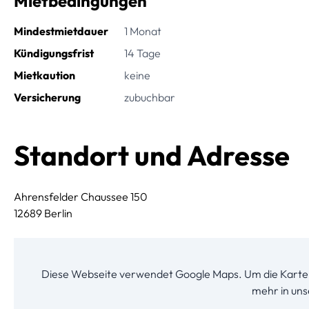
Mietbedingungen
Mindestmietdauer
1 Monat
Kündigungsfrist
14 Tage
Mietkaution
keine
Versicherung
zubuchbar
Standort und Adresse
Ahrensfelder Chaussee 150
12689 Berlin
Diese Webseite verwendet Google Maps. Um die Karte 
mehr in un