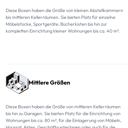
Diese Boxen haben die Größe von kleinen Abstellkammern
bis mittleren Kellerräumen. Sie bieten Platz für einzelne
Möbelstücke, Sportgeräte, Bücherkisten bis hin zur
kompletten Einrichtung kleiner Wohnungen bis ca. 40 m².
Mittlere Größen
Diese Boxen haben die Größe von mittleren Kellerräumen
bis hin zu Garagen. Sie bieten Platz für die Einrichtung von
Wohnungen bis ca. 80 m², für die Einlagerung von Möbeln,
Hausrat, Akten, Geschäftsunterlagen oder auch für die