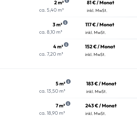
2 m²
81 € / Monat
ca. 5,40 m³
inkl. MwSt.
3 m²
117 € / Monat
ca. 8,10 m³
inkl. MwSt.
4 m²
152 € / Monat
ca. 7,20 m³
inkl. MwSt.
5 m²
183 € / Monat
ca. 13,50 m³
inkl. MwSt.
7 m²
243 € / Monat
ca. 18,90 m³
inkl. MwSt.