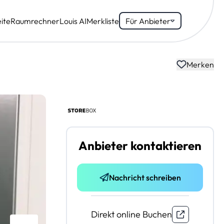
ite
Raumrechner
Louis AI
Merkliste
Für Anbieter
Merken
Anbieter kontaktieren
Nachricht schreiben
Direkt online Buchen