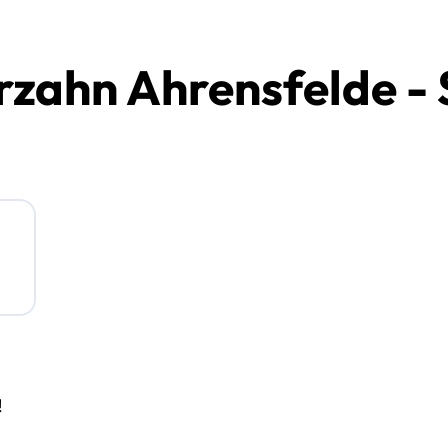
rzahn Ahrensfelde - 
!