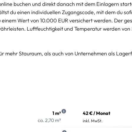
online buchen und direkt danach mit dem Einlagern start
tst du einen individuellen Zugangscode, mit dem du sofor
u einem Wert von 10.000 EUR versichert werden. Der g
währleisten. Luftfeuchtigkeit und Temperatur werden von
für mehr Stauraum, als auch von Unternehmen als Lager
1 m²
42 € / Monat
ca. 2,70 m³
inkl. MwSt.