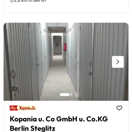
2,6 km in Berlin
Kopania u. Co GmbH u. Co.KG
Berlin Steglitz