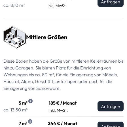
Anfragen
ca. 8,10 m³
inkl. MwSt.
Mittlere Größen
Diese Boxen haben die Größe von mittleren Kellerräumen bis
hin zu Garagen. Sie bieten Platz für die Einrichtung von
Wohnungen bis ca. 80 m², für die Einlagerung von Möbeln,
Hausrat, Akten, Geschäftsunterlagen oder auch für die
Einlagerung von Saisonware.
5 m²
185 € / Monat
Anfragen
ca. 13,50 m³
inkl. MwSt.
7 m²
244 € / Monat
Anfragen