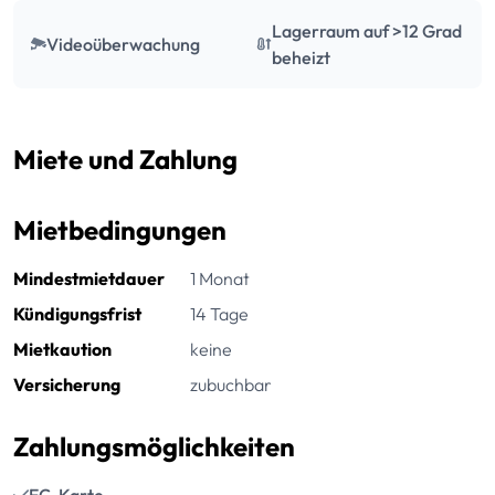
Lagerraum auf >12 Grad
Videoüberwachung
beheizt
Miete und Zahlung
Mietbedingungen
Mindestmietdauer
1 Monat
Kündigungsfrist
14 Tage
Mietkaution
keine
Versicherung
zubuchbar
Zahlungsmöglichkeiten
EC-Karte