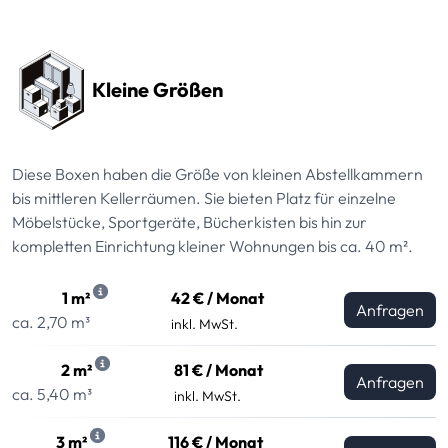
Preissektionen
Kleine Größen
Diese Boxen haben die Größe von kleinen Abstellkammern
bis mittleren Kellerräumen. Sie bieten Platz für einzelne
Möbelstücke, Sportgeräte, Bücherkisten bis hin zur
kompletten Einrichtung kleiner Wohnungen bis ca. 40 m².
1 m²
42 € / Monat
Anfragen
ca. 2,70 m³
inkl. MwSt.
2 m²
81 € / Monat
Anfragen
ca. 5,40 m³
inkl. MwSt.
3 m²
116 € / Monat