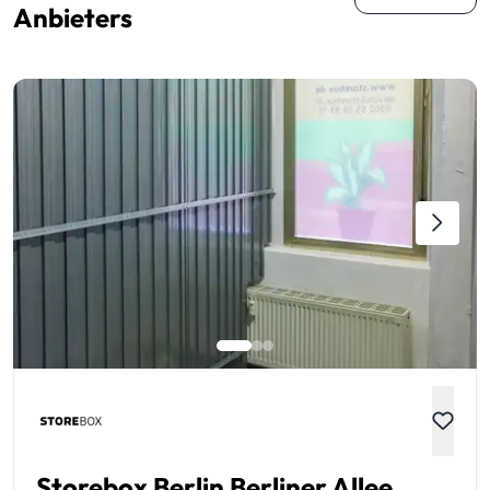
Anbieters
Storebox Berlin Berliner Allee