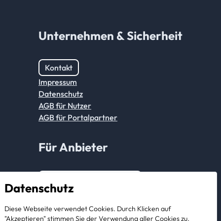
Unternehmen & Sicherheit
Kontakt
Impressum
Datenschutz
AGB für Nutzer
AGB für Portalpartner
Für Anbieter
Anmeldung Partnerkonto
Datenschutz
Als Anbieter registrieren
Diese Webseite verwendet Cookies. Durch Klicken auf
"Akzeptieren" stimmen Sie der Verwendung aller Cookies zu.