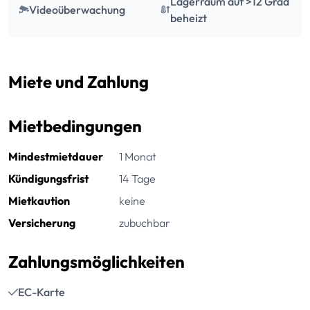
Lagerraum auf >12 Grad
Videoüberwachung
beheizt
Miete und Zahlung
Mietbedingungen
Mindestmietdauer
1 Monat
Kündigungsfrist
14 Tage
Mietkaution
keine
Versicherung
zubuchbar
Zahlungsmöglichkeiten
EC-Karte