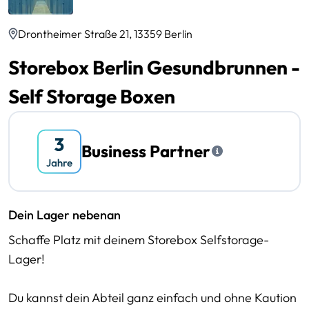
Drontheimer Straße 21, 13359 Berlin
Storebox Berlin Gesundbrunnen -
Self Storage Boxen
Business Partner
Dein Lager nebenan
Schaffe Platz mit deinem Storebox Selfstorage-
Lager!
Du kannst dein Abteil ganz einfach und ohne Kaution