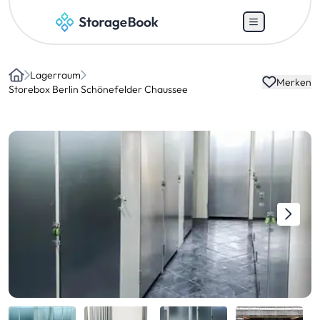
Lagerraum
Merken
Home
Storebox Berlin Schönefelder Chaussee