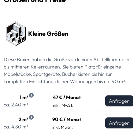
Preissektionen
Kleine Größen
Diese Boxen haben die Größe von kleinen Abstellkammern
bis mittleren Kellerräumen. Sie bieten Platz für einzelne
Möbelstücke, Sportgeräte, Bücherkisten bis hin zur
kompletten Einrichtung kleiner Wohnungen bis ca. 40 m².
1 m²
47 € / Monat
Anfragen
ca. 2,40 m³
inkl. MwSt.
2 m²
90 € / Monat
Anfragen
ca. 4,80 m³
inkl. MwSt.