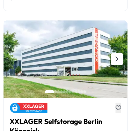
XXLAGER Selfstorage Berlin
Köpenick