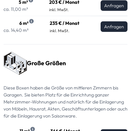
5 m²
203 € / Monat
Anfragen
ca. 11,00 m³
inkl. MwSt.
6 m²
235 € / Monat
Anfragen
ca. 14,40 m³
inkl. MwSt.
Große Größen
Diese Boxen haben die Größe von mittleren Zimmern bis
Garagen. Sie bieten Platz für die Einrichtung ganzer
Mehrzimmer-Wohnungen und natürlich für die Einlagerung
von Möbeln, Hausrat, Akten, Geschäftsunterlagen oder auch
für die Einlagerung von Saisonware.
11 m²
366 € / Monat