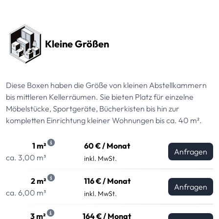
Preissektionen
Kleine Größen
Diese Boxen haben die Größe von kleinen Abstellkammern
bis mittleren Kellerräumen. Sie bieten Platz für einzelne
Möbelstücke, Sportgeräte, Bücherkisten bis hin zur
kompletten Einrichtung kleiner Wohnungen bis ca. 40 m².
1 m²
60 € / Monat
Anfragen
ca. 3,00 m³
inkl. MwSt.
2 m²
116 € / Monat
Anfragen
ca. 6,00 m³
inkl. MwSt.
3 m²
164 € / Monat