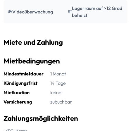
Lagerraum auf >12 Grad
Videoüberwachung
beheizt
Miete und Zahlung
Mietbedingungen
Mindestmietdauer
1 Monat
Kündigungsfrist
14 Tage
Mietkaution
keine
Versicherung
zubuchbar
Zahlungsmöglichkeiten
EC-Karte