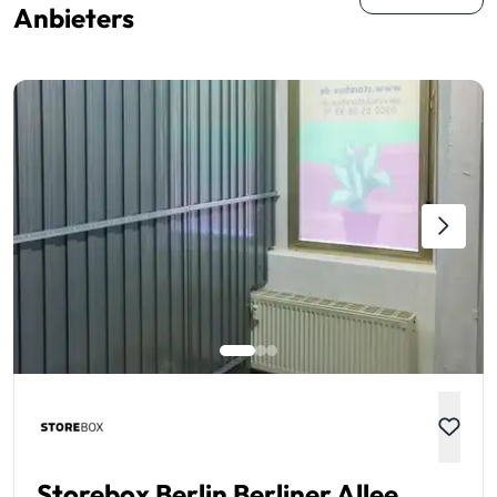
Anbieters
Storebox Berlin Berliner Allee