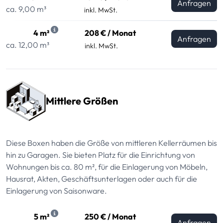
Anfragen
ca. 9,00 m³
inkl. MwSt.
4 m²
208 € / Monat
Anfragen
ca. 12,00 m³
inkl. MwSt.
Mittlere Größen
Diese Boxen haben die Größe von mittleren Kellerräumen bis
hin zu Garagen. Sie bieten Platz für die Einrichtung von
Wohnungen bis ca. 80 m², für die Einlagerung von Möbeln,
Hausrat, Akten, Geschäftsunterlagen oder auch für die
Einlagerung von Saisonware.
5 m²
250 € / Monat
Anfragen