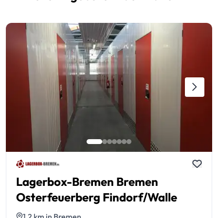
Lagerbox-Bremen Bremen
Osterfeuerberg Findorf/Walle
1,2 km in Bremen