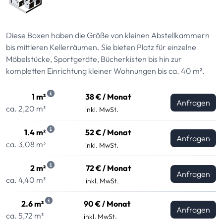
Diese Boxen haben die Größe von kleinen Abstellkammern
bis mittleren Kellerräumen. Sie bieten Platz für einzelne
Möbelstücke, Sportgeräte, Bücherkisten bis hin zur
kompletten Einrichtung kleiner Wohnungen bis ca. 40 m².
1 m²
38 € / Monat
Anfragen
ca. 2,20 m³
inkl. MwSt.
1.4 m²
52 € / Monat
Anfragen
ca. 3,08 m³
inkl. MwSt.
2 m²
72 € / Monat
Anfragen
ca. 4,40 m³
inkl. MwSt.
2.6 m²
90 € / Monat
Anfragen
ca. 5,72 m³
inkl. MwSt.