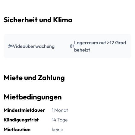
Sicherheit und Klima
Lagerraum auf >12 Grad
Videoüberwachung
beheizt
Miete und Zahlung
Mietbedingungen
Mindestmietdauer
1 Monat
Kündigungsfrist
14 Tage
Mietkaution
keine