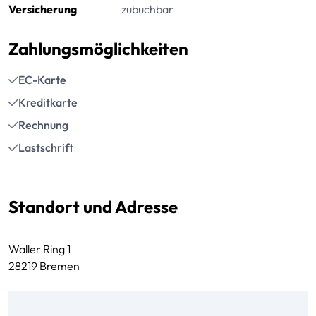
Versicherung
zubuchbar
Zahlungsmöglichkeiten
EC-Karte
Kreditkarte
Rechnung
Lastschrift
Standort und Adresse
Waller Ring 1
28219 Bremen