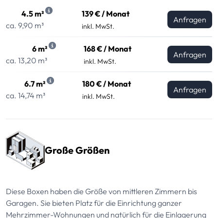
4.5 m²
139 € / Monat
Anfragen
ca. 9,90 m³
inkl. MwSt.
6 m²
168 € / Monat
Anfragen
ca. 13,20 m³
inkl. MwSt.
6.7 m²
180 € / Monat
Anfragen
ca. 14,74 m³
inkl. MwSt.
Große Größen
Diese Boxen haben die Größe von mittleren Zimmern bis
Garagen. Sie bieten Platz für die Einrichtung ganzer
Mehrzimmer-Wohnungen und natürlich für die Einlagerung