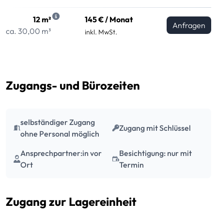
12 m²
145 € / Monat
Anfragen
ca. 30,00 m³
inkl. MwSt.
Zugangs- und Bürozeiten
selbständiger Zugang
Zugang mit Schlüssel
ohne Personal möglich
Ansprechpartner:in vor
Besichtigung: nur mit
Ort
Termin
Zugang zur Lagereinheit