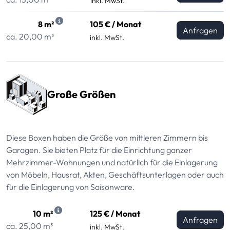
inkl. MwSt.
8 m²
105 € / Monat
Anfragen
ca. 20,00 m³
inkl. MwSt.
Große Größen
Diese Boxen haben die Größe von mittleren Zimmern bis
Garagen. Sie bieten Platz für die Einrichtung ganzer
Mehrzimmer-Wohnungen und natürlich für die Einlagerung
von Möbeln, Hausrat, Akten, Geschäftsunterlagen oder auch
für die Einlagerung von Saisonware.
10 m²
125 € / Monat
Anfragen
ca. 25,00 m³
inkl. MwSt.