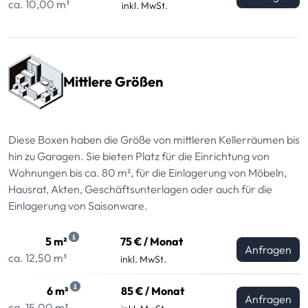
ca. 10,00 m³
inkl. MwSt.
Mittlere Größen
Diese Boxen haben die Größe von mittleren Kellerräumen bis
hin zu Garagen. Sie bieten Platz für die Einrichtung von
Wohnungen bis ca. 80 m², für die Einlagerung von Möbeln,
Hausrat, Akten, Geschäftsunterlagen oder auch für die
Einlagerung von Saisonware.
5 m²
75 € / Monat
Anfragen
ca. 12,50 m³
inkl. MwSt.
6 m²
85 € / Monat
Anfragen
ca. 15,00 m³