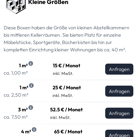
Kleine Größen
Diese Boxen haben die Größe von kleinen Abstellkammern
bis mittleren Kellerräumen. Sie bieten Platz für einzelne
Möbelstücke, Sportgeräte, Bücherkisten bis hin zur
kompletten Einrichtung kleiner Wohnungen bis ca. 40 m².
1 m²
15 € / Monat
Anfragen
ca. 1,00 m³
inkl. MwSt.
1 m²
25 € / Monat
Anfragen
ca. 2,50 m³
inkl. MwSt.
3 m²
52.5 € / Monat
Anfragen
ca. 7,50 m³
inkl. MwSt.
4 m²
65 € / Monat
Anfragen