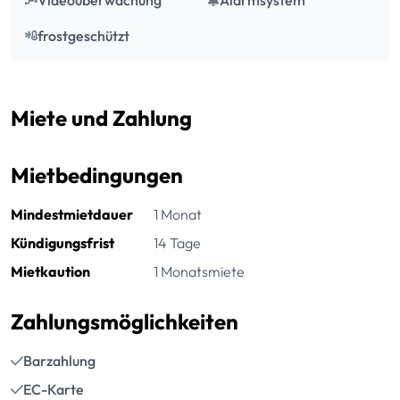
frostgeschützt
Miete und Zahlung
Mietbedingungen
Mindestmietdauer
1 Monat
Kündigungsfrist
14 Tage
Mietkaution
1 Monatsmiete
Zahlungsmöglichkeiten
Barzahlung
EC-Karte