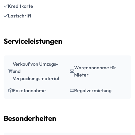
Kreditkarte
Lastschrift
Serviceleistungen
Verkauf von Umzugs-
Warenannahme für
und
Mieter
Verpackungsmaterial
Paketannahme
Regalvermietung
Besonderheiten