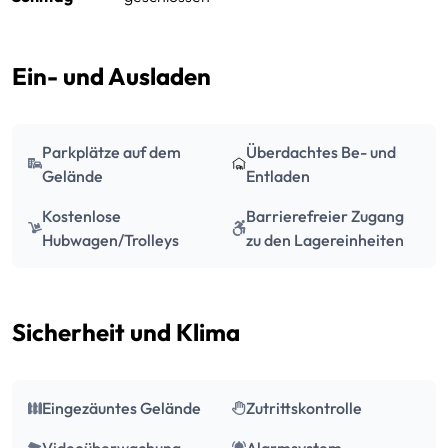
Ein- und Ausladen
Parkplätze auf dem
Überdachtes Be- und
Gelände
Entladen
Kostenlose
Barrierefreier Zugang
Hubwagen/Trolleys
zu den Lagereinheiten
Sicherheit und Klima
Eingezäuntes Gelände
Zutrittskontrolle
Videoüberwachung
Alarmsystem