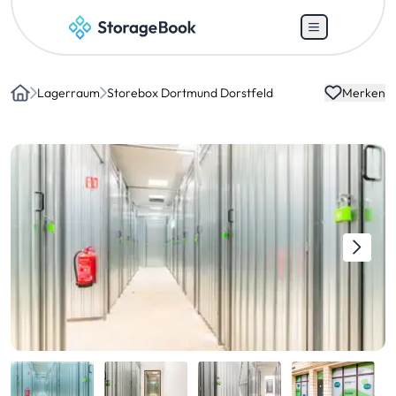
Lagerraum
Storebox Dortmund Dorstfeld
Merken
Home