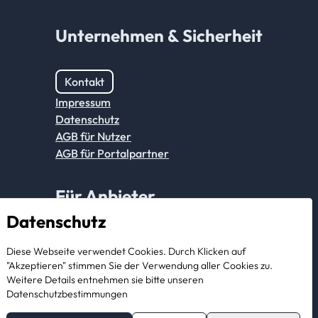
Unternehmen & Sicherheit
Kontakt
Impressum
Datenschutz
AGB für Nutzer
AGB für Portalpartner
Für Anbieter
Datenschutz
Anmeldung Partnerkonto
Diese Webseite verwendet Cookies. Durch Klicken auf
Als Anbieter registrieren
"Akzeptieren" stimmen Sie der Verwendung aller Cookies zu.
Weitere Details entnehmen sie bitte unseren
Datenschutzbestimmungen