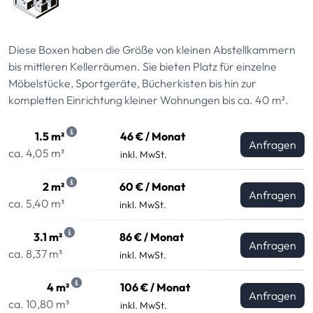
Diese Boxen haben die Größe von kleinen Abstellkammern
bis mittleren Kellerräumen. Sie bieten Platz für einzelne
Möbelstücke, Sportgeräte, Bücherkisten bis hin zur
kompletten Einrichtung kleiner Wohnungen bis ca. 40 m².
1.5 m²
46 € / Monat
Anfragen
ca. 4,05 m³
inkl. MwSt.
2 m²
60 € / Monat
Anfragen
ca. 5,40 m³
inkl. MwSt.
3.1 m²
86 € / Monat
Anfragen
ca. 8,37 m³
inkl. MwSt.
4 m²
106 € / Monat
Anfragen
ca. 10,80 m³
inkl. MwSt.