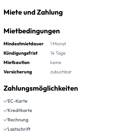
Miete und Zahlung
Mietbedingungen
Mindestmietdauer
1 Monat
Kündigungsfrist
14 Tage
Mietkaution
keine
Versicherung
zubuchbar
Zahlungsmöglichkeiten
EC-Karte
Kreditkarte
Rechnung
Lastschrift