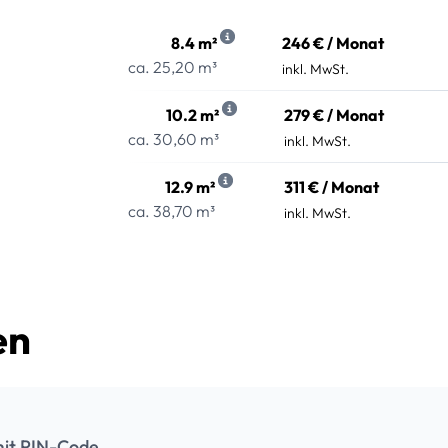
8.4 m²
246 € / Monat
ca. 25,20 m³
inkl. MwSt.
10.2 m²
279 € / Monat
ca. 30,60 m³
inkl. MwSt.
12.9 m²
311 € / Monat
ca. 38,70 m³
inkl. MwSt.
en
it PIN-Code