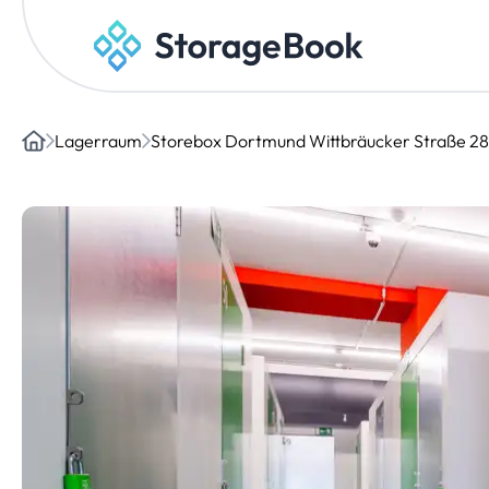
Lagerraum
Storebox Dortmund Wittbräucker Straße 28
Home