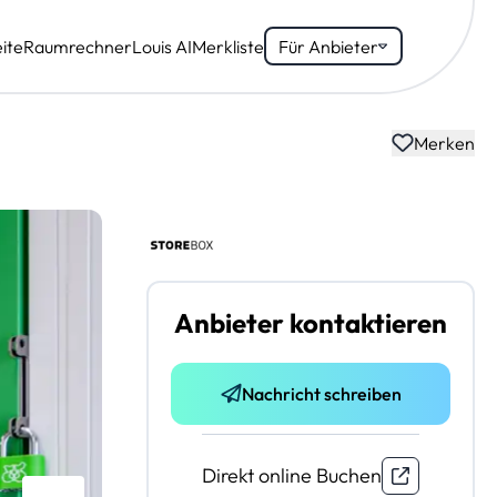
ite
Raumrechner
Louis AI
Merkliste
Für Anbieter
Merken
Anbieter kontaktieren
Nachricht schreiben
Direkt online Buchen