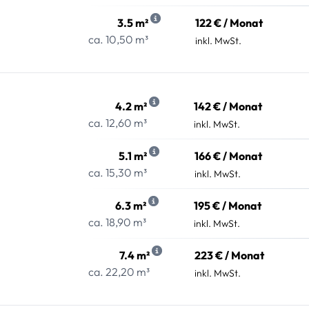
3.5 m²
122 € / Monat
ca. 10,50 m³
inkl. MwSt.
4.2 m²
142 € / Monat
ca. 12,60 m³
inkl. MwSt.
5.1 m²
166 € / Monat
ca. 15,30 m³
inkl. MwSt.
6.3 m²
195 € / Monat
ca. 18,90 m³
inkl. MwSt.
7.4 m²
223 € / Monat
ca. 22,20 m³
inkl. MwSt.