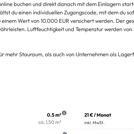
online buchen und direkt danach mit dem Einlagern start
tst du einen individuellen Zugangscode, mit dem du sofo
u einem Wert von 10.000 EUR versichert werden. Der g
währleisten. Luftfeuchtigkeit und Temperatur werden von
für mehr Stauraum, als auch von Unternehmen als Lager
0.5 m²
21 € / Monat
ca. 1,50 m³
inkl. MwSt.