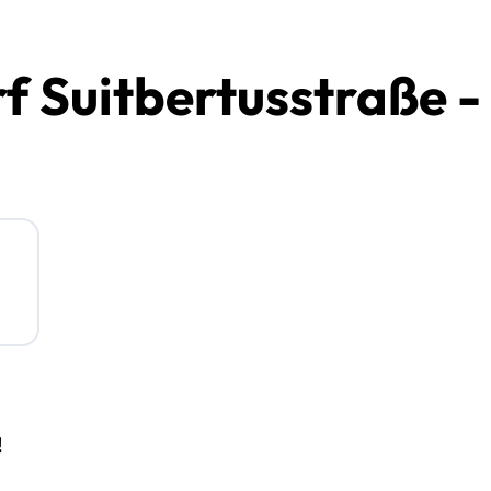
 Suitbertusstraße - 
!