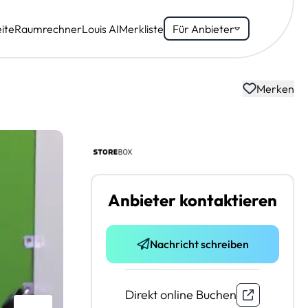
ite
Raumrechner
Louis AI
Merkliste
Für Anbieter
Merken
Anbieter kontaktieren
Nachricht schreiben
Direkt online Buchen