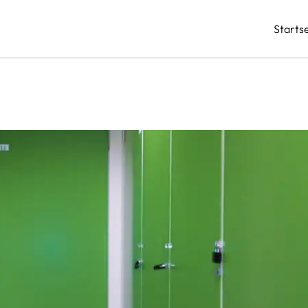
Startse