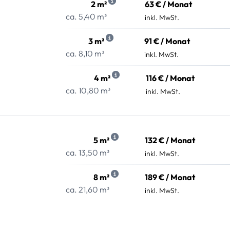
2 m²
63 € / Monat
ca. 5,40 m³
inkl. MwSt.
3 m²
91 € / Monat
ca. 8,10 m³
inkl. MwSt.
4 m²
116 € / Monat
ca. 10,80 m³
inkl. MwSt.
5 m²
132 € / Monat
ca. 13,50 m³
inkl. MwSt.
8 m²
189 € / Monat
ca. 21,60 m³
inkl. MwSt.