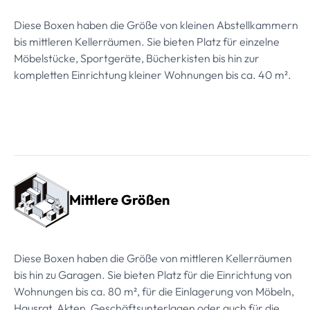
Diese Boxen haben die Größe von kleinen Abstellkammern
bis mittleren Kellerräumen. Sie bieten Platz für einzelne
Möbelstücke, Sportgeräte, Bücherkisten bis hin zur
kompletten Einrichtung kleiner Wohnungen bis ca. 40 m².
Mittlere Größen
Diese Boxen haben die Größe von mittleren Kellerräumen
bis hin zu Garagen. Sie bieten Platz für die Einrichtung von
Wohnungen bis ca. 80 m², für die Einlagerung von Möbeln,
Hausrat, Akten, Geschäftsunterlagen oder auch für die