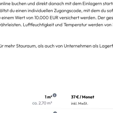
online buchen und direkt danach mit dem Einlagern start
tst du einen individuellen Zugangscode, mit dem du sofo
u einem Wert von 10.000 EUR versichert werden. Der g
währleisten. Luftfeuchtigkeit und Temperatur werden von
für mehr Stauraum, als auch von Unternehmen als Lager
1 m²
37 € / Monat
ca. 2,70 m³
inkl. MwSt.