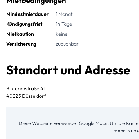
Mietbedingungen
Mindestmietdauer
1 Monat
Kündigungsfrist
14 Tage
Mietkaution
keine
Versicherung
zubuchbar
Standort und Adresse
Binterimstraße 41
40223 Düsseldorf
Diese Webseite verwendet Google Maps. Um die Karte 
mehr in un