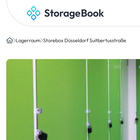
Lagerraum
Storebox Düsseldorf Suitbertusstraße
Home