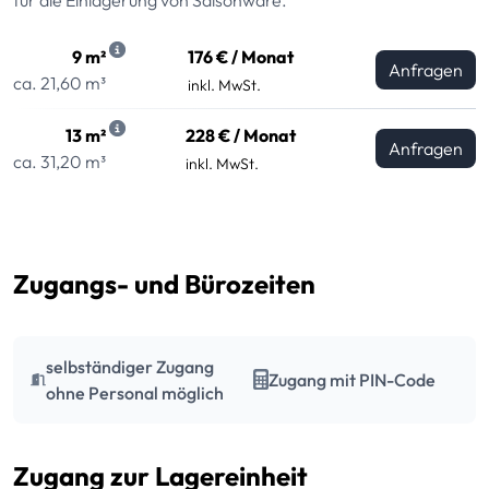
9 m²
176 € / Monat
Anfragen
ca. 21,60 m³
inkl. MwSt.
13 m²
228 € / Monat
Anfragen
ca. 31,20 m³
inkl. MwSt.
Zugangs- und Bürozeiten
selbständiger Zugang
Zugang mit PIN-Code
ohne Personal möglich
Zugang zur Lagereinheit