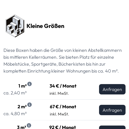
Preissektionen
Kleine Größen
Diese Boxen haben die Größe von kleinen Abstellkammern
bis mittleren Kellerräumen. Sie bieten Platz für einzelne
Möbelstücke, Sportgeräte, Bücherkisten bis hin zur
kompletten Einrichtung kleiner Wohnungen bis ca. 40 m².
1 m²
34 € / Monat
Anfragen
ca. 2,40 m³
inkl. MwSt.
2 m²
67 € / Monat
Anfragen
ca. 4,80 m³
inkl. MwSt.
3 m²
92 € / Monat