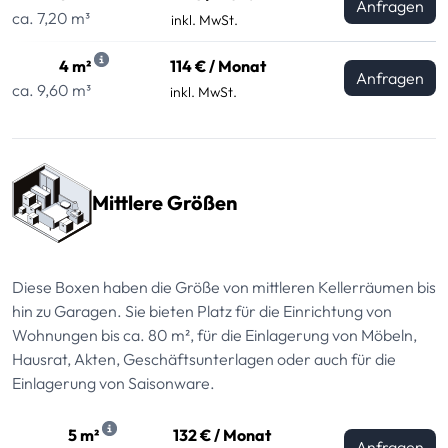
Anfragen
ca. 7,20 m³
inkl. MwSt.
4 m²
114 € / Monat
Anfragen
ca. 9,60 m³
inkl. MwSt.
Mittlere Größen
Diese Boxen haben die Größe von mittleren Kellerräumen bis
hin zu Garagen. Sie bieten Platz für die Einrichtung von
Wohnungen bis ca. 80 m², für die Einlagerung von Möbeln,
Hausrat, Akten, Geschäftsunterlagen oder auch für die
Einlagerung von Saisonware.
5 m²
132 € / Monat
Anfragen