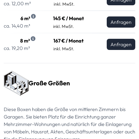
ca. 12,00 m³
inkl. MwSt.
6 m²
145 € / Monat
Anfragen
ca. 14,40 m³
inkl. MwSt.
8 m²
167 € / Monat
Anfragen
ca. 19,20 m³
inkl. MwSt.
Große Größen
Diese Boxen haben die Größe von mittleren Zimmern bis
Garagen. Sie bieten Platz für die Einrichtung ganzer
Mehrzimmer-Wohnungen und natürlich für die Einlagerung
von Möbeln, Hausrat, Akten, Geschäftsunterlagen oder auch
für die Einlagerung von Saisonware.