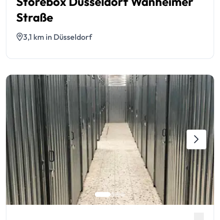
Storebox Düsseldorf Wanheimer
Straße
3,1 km in Düsseldorf