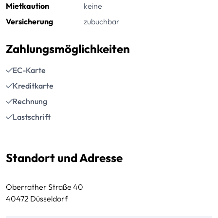
Mietkaution
keine
Versicherung
zubuchbar
Zahlungsmöglichkeiten
EC-Karte
Kreditkarte
Rechnung
Lastschrift
Standort und Adresse
Oberrather Straße 40
40472 Düsseldorf