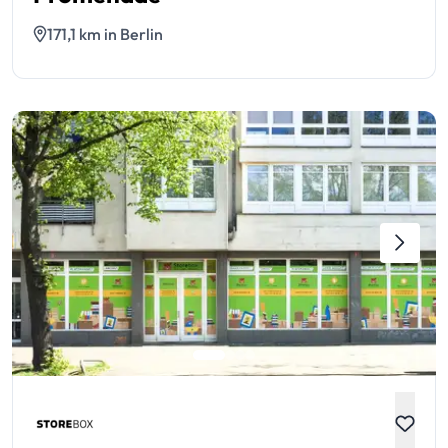
171,1 km in Berlin