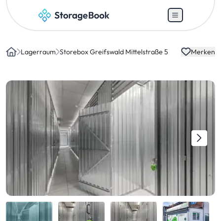
Lagerraum
Storebox Greifswald Mittelstraße 5
Merken
Home