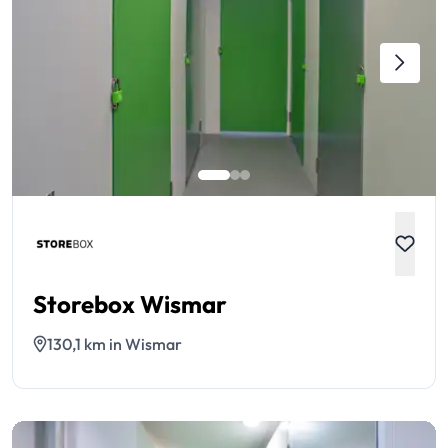
Storebox Wismar
130,1 km in Wismar