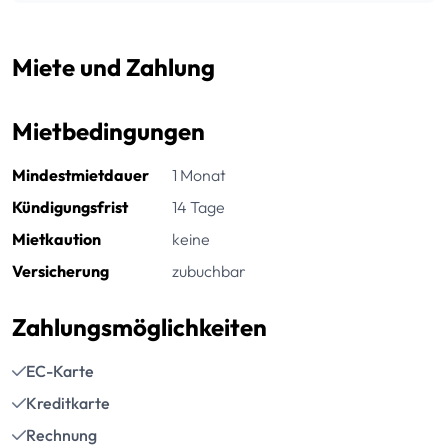
Miete und Zahlung
Mietbedingungen
Mindestmietdauer
1 Monat
Kündigungsfrist
14 Tage
Mietkaution
keine
Versicherung
zubuchbar
Zahlungsmöglichkeiten
EC-Karte
Kreditkarte
Rechnung