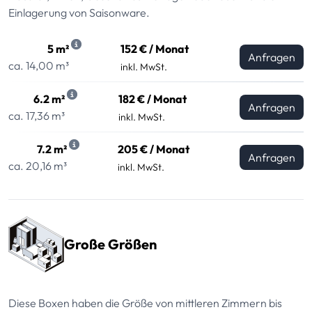
Einlagerung von Saisonware.
5 m²
152 € / Monat
Anfragen
ca. 14,00 m³
inkl. MwSt.
6.2 m²
182 € / Monat
Anfragen
ca. 17,36 m³
inkl. MwSt.
7.2 m²
205 € / Monat
Anfragen
ca. 20,16 m³
inkl. MwSt.
Große Größen
Diese Boxen haben die Größe von mittleren Zimmern bis