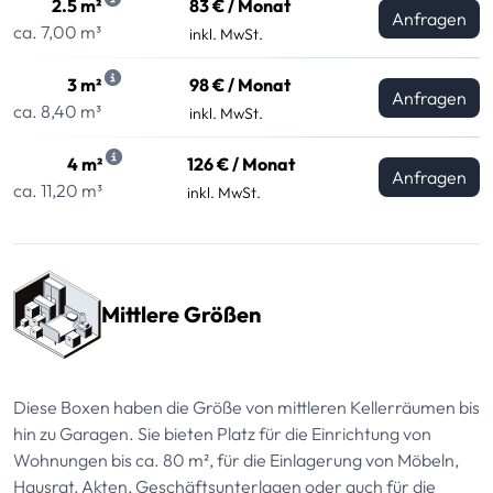
2.5 m²
83 € / Monat
Anfragen
ca. 7,00 m³
inkl. MwSt.
3 m²
98 € / Monat
Anfragen
ca. 8,40 m³
inkl. MwSt.
4 m²
126 € / Monat
Anfragen
ca. 11,20 m³
inkl. MwSt.
Mittlere Größen
Diese Boxen haben die Größe von mittleren Kellerräumen bis
hin zu Garagen. Sie bieten Platz für die Einrichtung von
Wohnungen bis ca. 80 m², für die Einlagerung von Möbeln,
Hausrat, Akten, Geschäftsunterlagen oder auch für die