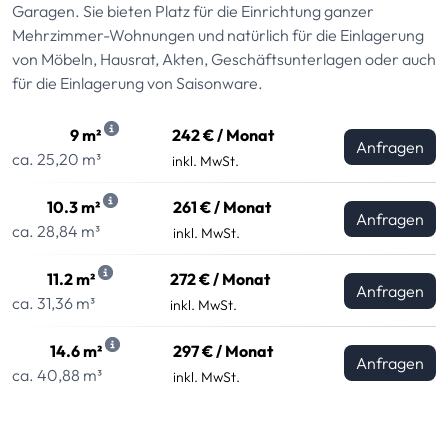
Garagen. Sie bieten Platz für die Einrichtung ganzer
Mehrzimmer-Wohnungen und natürlich für die Einlagerung
von Möbeln, Hausrat, Akten, Geschäftsunterlagen oder auch
für die Einlagerung von Saisonware.
9 m²
242 € / Monat
Anfragen
ca. 25,20 m³
inkl. MwSt.
10.3 m²
261 € / Monat
Anfragen
ca. 28,84 m³
inkl. MwSt.
11.2 m²
272 € / Monat
Anfragen
ca. 31,36 m³
inkl. MwSt.
14.6 m²
297 € / Monat
Anfragen
ca. 40,88 m³
inkl. MwSt.