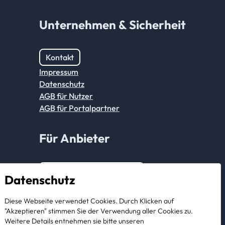
Unternehmen & Sicherheit
Kontakt
Impressum
Datenschutz
AGB für Nutzer
AGB für Portalpartner
Für Anbieter
Anmeldung Partnerkonto
Datenschutz
Als Anbieter registrieren
Diese Webseite verwendet Cookies. Durch Klicken auf
"Akzeptieren" stimmen Sie der Verwendung aller Cookies zu.
Weitere Details entnehmen sie bitte unseren