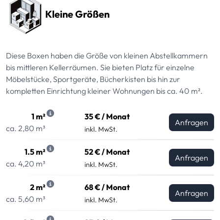
Kleine Größen
Diese Boxen haben die Größe von kleinen Abstellkammern
bis mittleren Kellerräumen. Sie bieten Platz für einzelne
Möbelstücke, Sportgeräte, Bücherkisten bis hin zur
kompletten Einrichtung kleiner Wohnungen bis ca. 40 m².
1 m²
35 € / Monat
Anfragen
ca. 2,80 m³
inkl. MwSt.
1.5 m²
52 € / Monat
Anfragen
ca. 4,20 m³
inkl. MwSt.
2 m²
68 € / Monat
Anfragen
ca. 5,60 m³
inkl. MwSt.