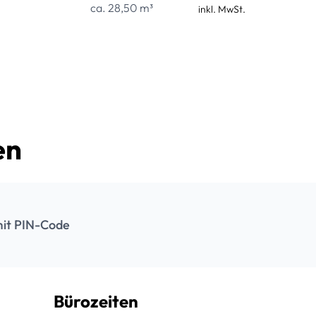
ca. 28,50 m³
inkl. MwSt.
en
it PIN-Code
Bürozeiten