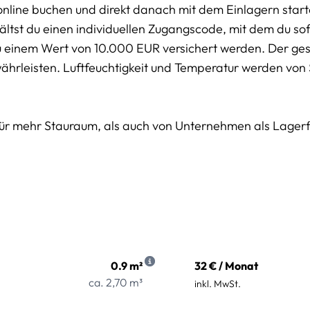
online buchen und direkt danach mit dem Einlagern start
tst du einen individuellen Zugangscode, mit dem du sofo
u einem Wert von 10.000 EUR versichert werden. Der g
währleisten. Luftfeuchtigkeit und Temperatur werden von
für mehr Stauraum, als auch von Unternehmen als Lager
0.9 m²
32 € / Monat
ca. 2,70 m³
inkl. MwSt.