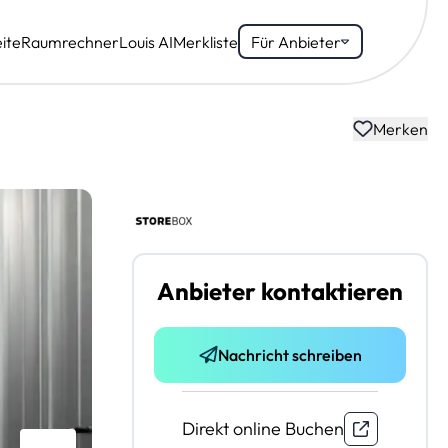
ite
Raumrechner
Louis AI
Merkliste
Für Anbieter
Merken
Anbieter kontaktieren
Nachricht schreiben
Direkt online Buchen