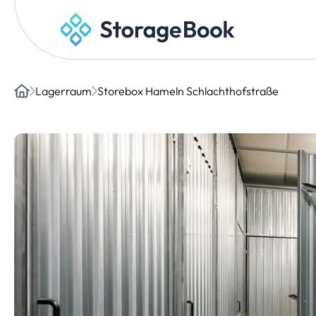
Lagerraum
Storebox Hameln Schlachthofstraße
Home