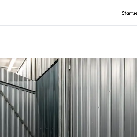
Startse