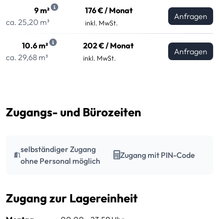
9 m²
176 € / Monat
Anfragen
ca. 25,20 m³
inkl. MwSt.
10.6 m²
202 € / Monat
Anfragen
ca. 29,68 m³
inkl. MwSt.
Zugangs- und Bürozeiten
selbständiger Zugang
Zugang mit PIN-Code
ohne Personal möglich
Zugang zur Lagereinheit