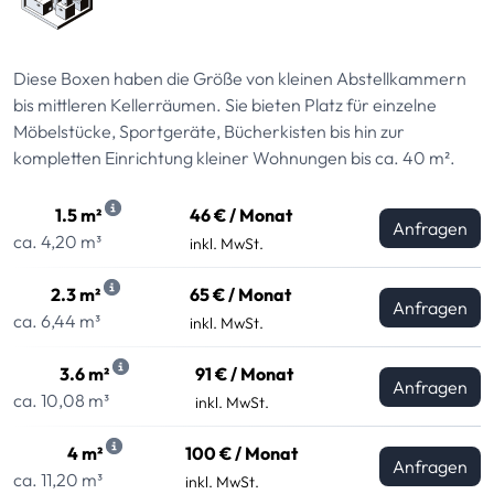
Diese Boxen haben die Größe von kleinen Abstellkammern
bis mittleren Kellerräumen. Sie bieten Platz für einzelne
Möbelstücke, Sportgeräte, Bücherkisten bis hin zur
kompletten Einrichtung kleiner Wohnungen bis ca. 40 m².
1.5 m²
46 € / Monat
Anfragen
ca. 4,20 m³
inkl. MwSt.
2.3 m²
65 € / Monat
Anfragen
ca. 6,44 m³
inkl. MwSt.
3.6 m²
91 € / Monat
Anfragen
ca. 10,08 m³
inkl. MwSt.
4 m²
100 € / Monat
Anfragen
ca. 11,20 m³
inkl. MwSt.