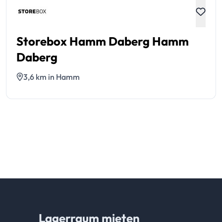
Storebox Hamm Daberg Hamm
Daberg
3,6 km in Hamm
Lagerraum mieten