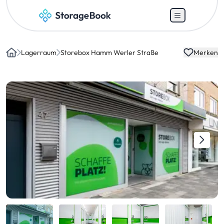
Lagerraum
Storebox Hamm Werler Straße
Merken
Home