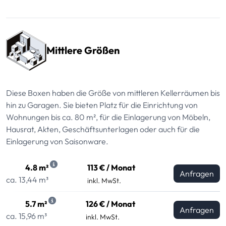
Mittlere Größen
Diese Boxen haben die Größe von mittleren Kellerräumen bis
hin zu Garagen. Sie bieten Platz für die Einrichtung von
Wohnungen bis ca. 80 m², für die Einlagerung von Möbeln,
Hausrat, Akten, Geschäftsunterlagen oder auch für die
Einlagerung von Saisonware.
4.8 m²
113 € / Monat
Anfragen
ca. 13,44 m³
inkl. MwSt.
5.7 m²
126 € / Monat
Anfragen
ca. 15,96 m³
inkl. MwSt.