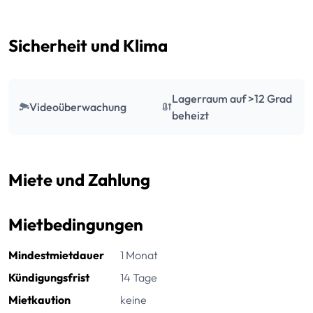
Sicherheit und Klima
Lagerraum auf >12 Grad
Videoüberwachung
beheizt
Miete und Zahlung
Mietbedingungen
Mindestmietdauer
1 Monat
Kündigungsfrist
14 Tage
Mietkaution
keine