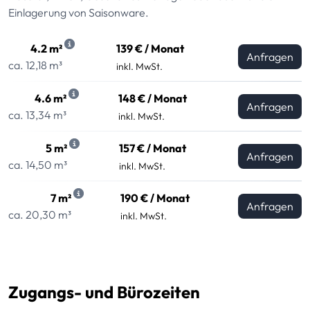
Einlagerung von Saisonware.
4.2 m²
139 € / Monat
Anfragen
ca. 12,18 m³
inkl. MwSt.
4.6 m²
148 € / Monat
Anfragen
ca. 13,34 m³
inkl. MwSt.
5 m²
157 € / Monat
Anfragen
ca. 14,50 m³
inkl. MwSt.
7 m²
190 € / Monat
Anfragen
ca. 20,30 m³
inkl. MwSt.
Zugangs- und Bürozeiten