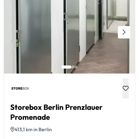
Storebox Berlin Prenzlauer
Promenade
413,1 km in Berlin