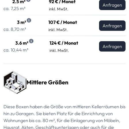
2.5 m²
92 € / Monat
Anfragen
ca. 7,25 m³
inkl. MwSt.
3 m²
107 € / Monat
Anfragen
ca. 8,70 m³
inkl. MwSt.
3.6 m²
124 € / Monat
Anfragen
ca. 10,44 m³
inkl. MwSt.
Mittlere Größen
Diese Boxen haben die Größe von mittleren Kellerräumen bis
hin zu Garagen. Sie bieten Platz für die Einrichtung von
Wohnungen bis ca. 80 m², für die Einlagerung von Möbeln,
Hausrat, Akten, Geschäftsunterlagen oder auch für die