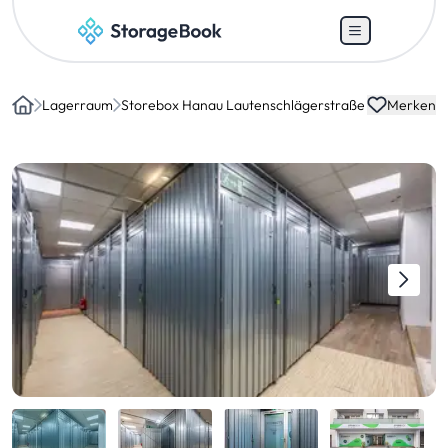
Lagerraum
Storebox Hanau Lautenschlägerstraße
Merken
Home