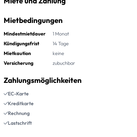
Miete und Zahlung
Mietbedingungen
Mindestmietdauer
1 Monat
Kündigungsfrist
14 Tage
Mietkaution
keine
Versicherung
zubuchbar
Zahlungsmöglichkeiten
EC-Karte
Kreditkarte
Rechnung
Lastschrift