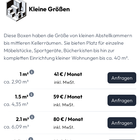
Kleine Größen
Diese Boxen haben die Größe von kleinen Abstellkammern
bis mittleren Kellerräumen. Sie bieten Platz für einzelne
Möbelstücke, Sportgeräte, Bücherkisten bis hin zur
kompletten Einrichtung kleiner Wohnungen bis ca. 40 m².
1 m²
41 € / Monat
Anfragen
ca. 2,90 m³
inkl. MwSt.
1.5 m²
59 € / Monat
Anfragen
ca. 4,35 m³
inkl. MwSt.
2.1 m²
80 € / Monat
Anfragen
ca. 6,09 m³
inkl. MwSt.