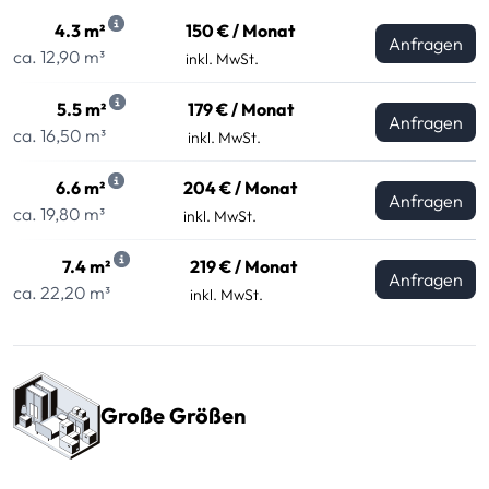
4.3 m²
150 € / Monat
Anfragen
ca. 12,90 m³
inkl. MwSt.
5.5 m²
179 € / Monat
Anfragen
ca. 16,50 m³
inkl. MwSt.
6.6 m²
204 € / Monat
Anfragen
ca. 19,80 m³
inkl. MwSt.
7.4 m²
219 € / Monat
Anfragen
ca. 22,20 m³
inkl. MwSt.
Große Größen