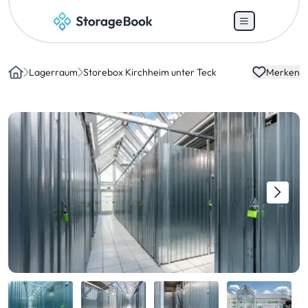
Lagerraum
Storebox Kirchheim unter Teck
Merken
Home