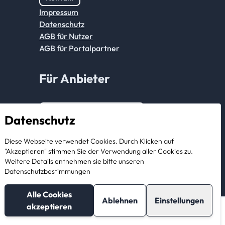
Impressum
Datenschutz
AGB für Nutzer
AGB für Portalpartner
Für Anbieter
Anmeldung Partnerkonto
Datenschutz
Als Anbieter registrieren
Diese Webseite verwendet Cookies. Durch Klicken auf
"Akzeptieren" stimmen Sie der Verwendung aller Cookies zu.
Weitere Details entnehmen sie bitte unseren
Datenschutzbestimmungen
Alle Cookies
Ablehnen
Einstellungen
akzeptieren
© 2026 StorageBook GmbH. All rights reserved.
Nachricht schreiben