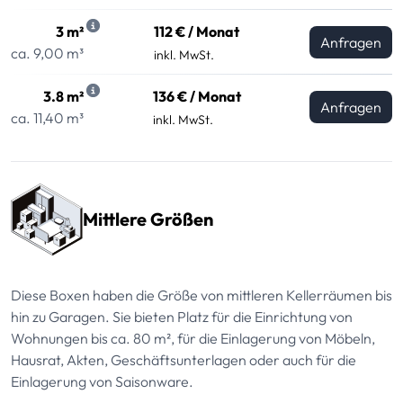
3 m²
112 € / Monat
Anfragen
ca. 9,00 m³
inkl. MwSt.
3.8 m²
136 € / Monat
Anfragen
ca. 11,40 m³
inkl. MwSt.
Mittlere Größen
Diese Boxen haben die Größe von mittleren Kellerräumen bis
hin zu Garagen. Sie bieten Platz für die Einrichtung von
Wohnungen bis ca. 80 m², für die Einlagerung von Möbeln,
Hausrat, Akten, Geschäftsunterlagen oder auch für die
Einlagerung von Saisonware.