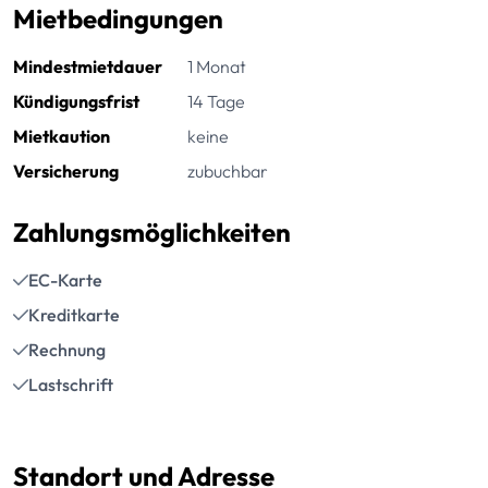
Mietbedingungen
Mindestmietdauer
1 Monat
Kündigungsfrist
14 Tage
Mietkaution
keine
Versicherung
zubuchbar
Zahlungsmöglichkeiten
EC-Karte
Kreditkarte
Rechnung
Lastschrift
Standort und Adresse