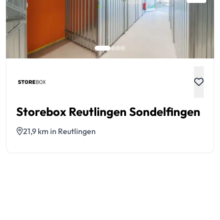
Storebox Reutlingen Sondelfingen
21,9 km in Reutlingen