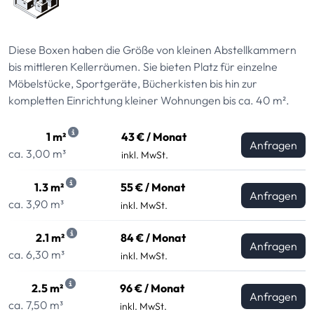
Diese Boxen haben die Größe von kleinen Abstellkammern
bis mittleren Kellerräumen. Sie bieten Platz für einzelne
Möbelstücke, Sportgeräte, Bücherkisten bis hin zur
kompletten Einrichtung kleiner Wohnungen bis ca. 40 m².
1 m²
43 € / Monat
Anfragen
ca. 3,00 m³
inkl. MwSt.
1.3 m²
55 € / Monat
Anfragen
ca. 3,90 m³
inkl. MwSt.
2.1 m²
84 € / Monat
Anfragen
ca. 6,30 m³
inkl. MwSt.
2.5 m²
96 € / Monat
Anfragen
ca. 7,50 m³
inkl. MwSt.