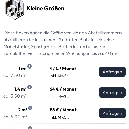
Kleine Größen
Diese Boxen haben die Größe von kleinen Abstellkammern
bis mittleren Kellerräumen. Sie bieten Platz für einzelne
Möbelstücke, Sportgeräte, Bücherkisten bis hin zur
kompletten Einrichtung kleiner Wohnungen bis ca. 40 m².
1 m²
47 € / Monat
Anfragen
ca. 2,50 m³
inkl. MwSt.
1.4 m²
64 € / Monat
Anfragen
ca. 3,50 m³
inkl. MwSt.
2 m²
88 € / Monat
Anfragen
ca. 5,00 m³
inkl. MwSt.