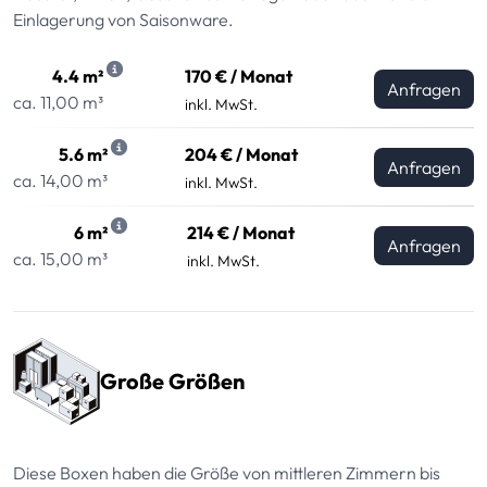
Einlagerung von Saisonware.
4.4 m²
170 € / Monat
Anfragen
ca. 11,00 m³
inkl. MwSt.
5.6 m²
204 € / Monat
Anfragen
ca. 14,00 m³
inkl. MwSt.
6 m²
214 € / Monat
Anfragen
ca. 15,00 m³
inkl. MwSt.
Große Größen
Diese Boxen haben die Größe von mittleren Zimmern bis