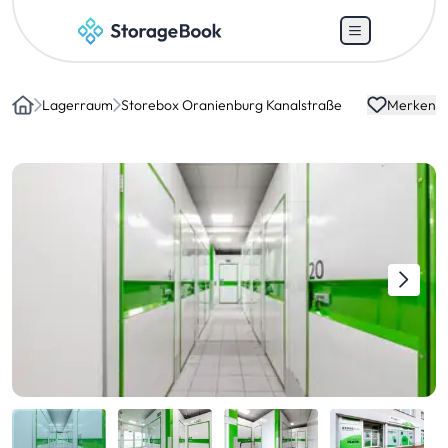
Lagerraum
Storebox Oranienburg Kanalstraße
Merken
Home