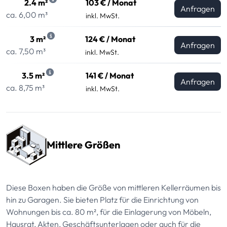
2.4 m²
103 € / Monat
Anfragen
ca. 6,00 m³
inkl. MwSt.
3 m²
124 € / Monat
Anfragen
ca. 7,50 m³
inkl. MwSt.
3.5 m²
141 € / Monat
Anfragen
ca. 8,75 m³
inkl. MwSt.
Mittlere Größen
Diese Boxen haben die Größe von mittleren Kellerräumen bis
hin zu Garagen. Sie bieten Platz für die Einrichtung von
Wohnungen bis ca. 80 m², für die Einlagerung von Möbeln,
Hausrat, Akten, Geschäftsunterlagen oder auch für die