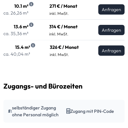
10.1 m²
271 € / Monat
Anfragen
ca. 26,26 m³
inkl. MwSt.
13.6 m²
314 € / Monat
Anfragen
ca. 35,36 m³
inkl. MwSt.
15.4 m²
326 € / Monat
Anfragen
ca. 40,04 m³
inkl. MwSt.
Zugangs- und Bürozeiten
selbständiger Zugang
Zugang mit PIN-Code
ohne Personal möglich