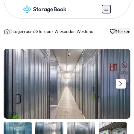
Lagerraum
Storebox Wiesbaden Westend
Merken
Home