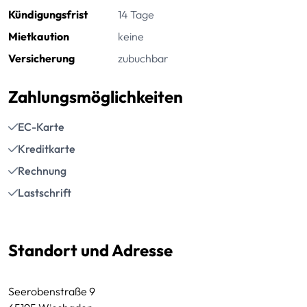
Kündigungsfrist
14 Tage
Mietkaution
keine
Versicherung
zubuchbar
Zahlungsmöglichkeiten
EC-Karte
Kreditkarte
Rechnung
Lastschrift
Standort und Adresse
Seerobenstraße 9