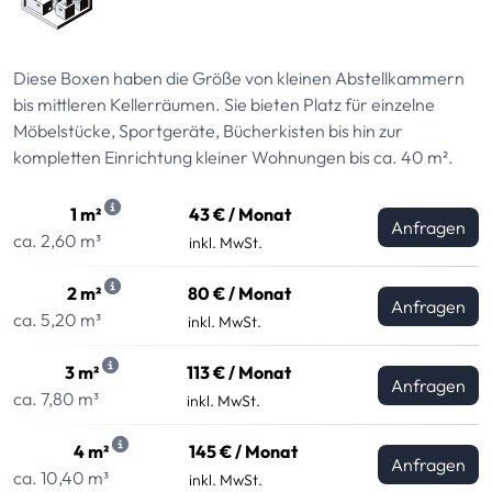
Diese Boxen haben die Größe von kleinen Abstellkammern
bis mittleren Kellerräumen. Sie bieten Platz für einzelne
Möbelstücke, Sportgeräte, Bücherkisten bis hin zur
kompletten Einrichtung kleiner Wohnungen bis ca. 40 m².
1 m²
43 € / Monat
Anfragen
ca. 2,60 m³
inkl. MwSt.
2 m²
80 € / Monat
Anfragen
ca. 5,20 m³
inkl. MwSt.
3 m²
113 € / Monat
Anfragen
ca. 7,80 m³
inkl. MwSt.
4 m²
145 € / Monat
Anfragen
ca. 10,40 m³
inkl. MwSt.