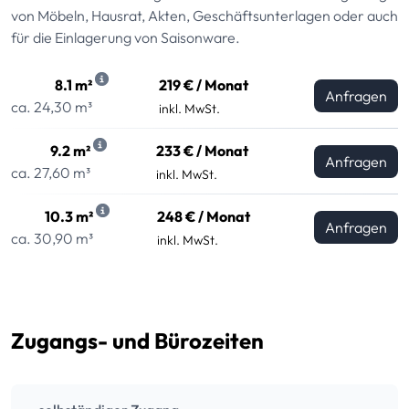
von Möbeln, Hausrat, Akten, Geschäftsunterlagen oder auch
für die Einlagerung von Saisonware.
8.1 m²
219 € / Monat
Anfragen
ca. 24,30 m³
inkl. MwSt.
9.2 m²
233 € / Monat
Anfragen
ca. 27,60 m³
inkl. MwSt.
10.3 m²
248 € / Monat
Anfragen
ca. 30,90 m³
inkl. MwSt.
Zugangs- und Bürozeiten