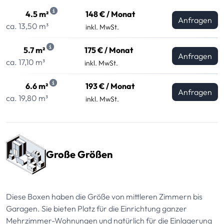
4.5 m²
148 € / Monat
Anfragen
ca. 13,50 m³
inkl. MwSt.
5.7 m²
175 € / Monat
Anfragen
ca. 17,10 m³
inkl. MwSt.
6.6 m²
193 € / Monat
Anfragen
ca. 19,80 m³
inkl. MwSt.
Große Größen
Diese Boxen haben die Größe von mittleren Zimmern bis
Garagen. Sie bieten Platz für die Einrichtung ganzer
Mehrzimmer-Wohnungen und natürlich für die Einlagerung