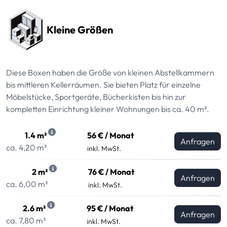
Kleine Größen
Diese Boxen haben die Größe von kleinen Abstellkammern
bis mittleren Kellerräumen. Sie bieten Platz für einzelne
Möbelstücke, Sportgeräte, Bücherkisten bis hin zur
kompletten Einrichtung kleiner Wohnungen bis ca. 40 m².
1.4 m²
56 € / Monat
Anfragen
ca. 4,20 m³
inkl. MwSt.
2 m²
76 € / Monat
Anfragen
ca. 6,00 m³
inkl. MwSt.
2.6 m²
95 € / Monat
Anfragen
ca. 7,80 m³
inkl. MwSt.