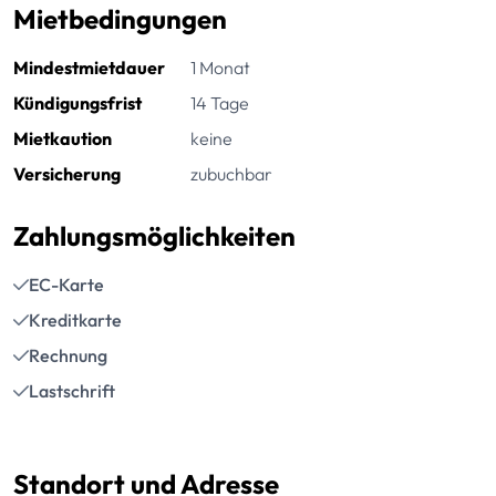
Mietbedingungen
Mindestmietdauer
1 Monat
Kündigungsfrist
14 Tage
Mietkaution
keine
Versicherung
zubuchbar
Zahlungsmöglichkeiten
EC-Karte
Kreditkarte
Rechnung
Lastschrift
Standort und Adresse