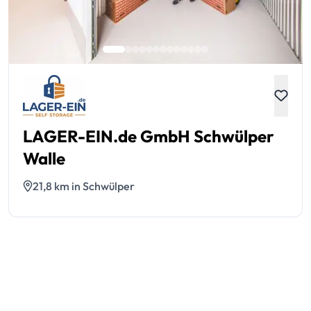
LAGER-EIN.de GmbH Schwülper
Walle
21,8 km in Schwülper