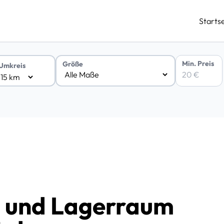
Startse
Min. Preis
Größe
Umkreis
n und Lagerraum