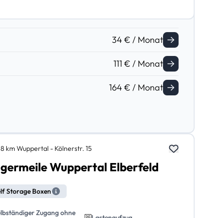
34 € / Monat
111 € / Monat
164 € / Monat
,8 km Wuppertal - Kölnerstr. 15
germeile Wuppertal Elberfeld
lf Storage Boxen
elbständiger Zugang ohne
Lastenaufzug