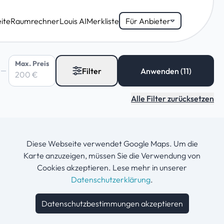
ite
Raumrechner
Louis AI
Merkliste
Für Anbieter
Max. Preis
Filter
Alle Filter zurücksetzen
Diese Webseite verwendet Google Maps. Um die
Karte anzuzeigen, müssen Sie die Verwendung von
Cookies akzeptieren. Lese mehr in unserer
Datenschutzerklärung
.
Datenschutzbestimmungen akzeptieren