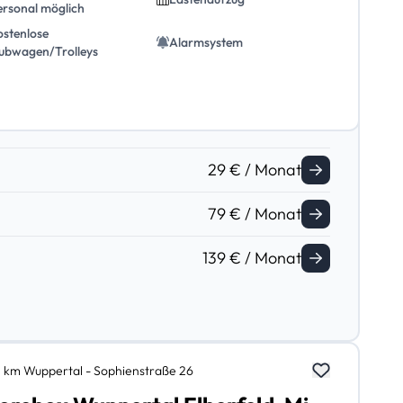
ersonal möglich
ostenlose
Alarmsystem
ubwagen/Trolleys
29 € / Monat
79 € / Monat
139 € / Monat
,1 km Wuppertal - Sophienstraße 26