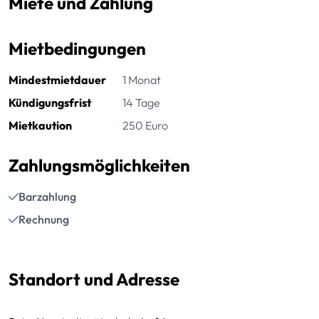
Miete und Zahlung
Mietbedingungen
Mindestmietdauer
1 Monat
Kündigungsfrist
14 Tage
Mietkaution
250 Euro
Zahlungsmöglichkeiten
Barzahlung
Rechnung
Standort und Adresse