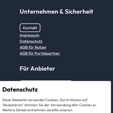
Unternehmen & Sicherheit
Kontakt
Impressum
Datenschutz
AGB für Nutzer
AGB für Portalpartner
Für Anbieter
Anmeldung Partnerkonto
Datenschutz
Als Anbieter registrieren
Diese Webseite verwendet Cookies. Durch Klicken auf
"Akzeptieren" stimmen Sie der Verwendung aller Cookies zu.
Weitere Details entnehmen sie bitte unseren