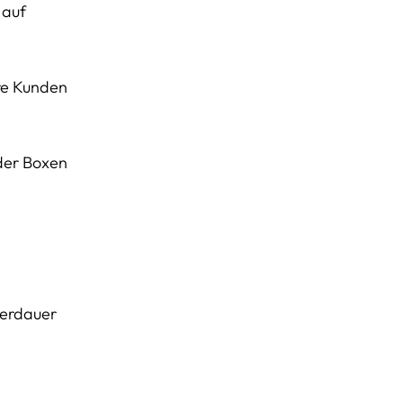
 auf
ere Kunden
oder Boxen
gerdauer