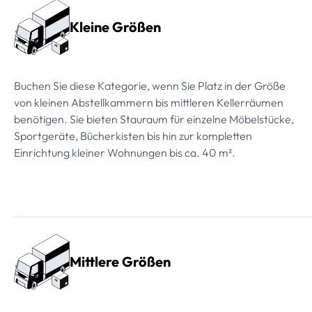
Kleine Größen
Buchen Sie diese Kategorie, wenn Sie Platz in der Größe
von kleinen Abstellkammern bis mittleren Kellerräumen
benötigen. Sie bieten Stauraum für einzelne Möbelstücke,
Sportgeräte, Bücherkisten bis hin zur kompletten
Einrichtung kleiner Wohnungen bis ca. 40 m².
Mittlere Größen