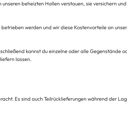
in unseren beheizten Hallen verstauen, sie versichern und
en betrieben werden und wir diese Kostenvorteile an uns
Anschließend kannst du einzelne oder alle Gegenstände 
iefern lassen.
bracht. Es sind auch Teilrücklieferungen während der La