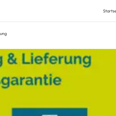
Startse
rung