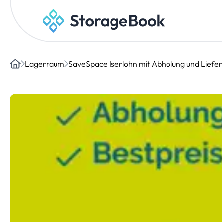
Lagerraum
SaveSpace Iserlohn mit Abholung und Liefe
Home