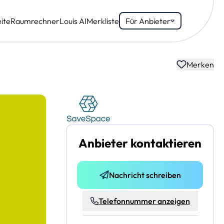
ite
Raumrechner
Louis AI
Merkliste
Für Anbieter
Merken
Anbieter kontaktieren
Nachricht schreiben
Telefonnummer anzeigen