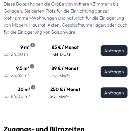
Diese Boxen haben die Größe von mittleren Zimmern bis
Garagen. Sie bieten Platz für die Einrichtung ganzer
Mehrzimmer-Wohnungen und natürlich für die Einlagerung
von Möbeln, Hausrat, Akten, Geschäftsunterlagen oder auch
für die Einlagerung von Saisonware.
9 m²
85 € / Monat
Anfragen
ca. 24,30 m³
inkl. MwSt.
9.5 m²
89 € / Monat
Anfragen
ca. 25,65 m³
inkl. MwSt.
30 m²
250 € / Monat
Anfragen
ca. 84,00 m³
inkl. MwSt.
Zugangs- und Bürozeiten