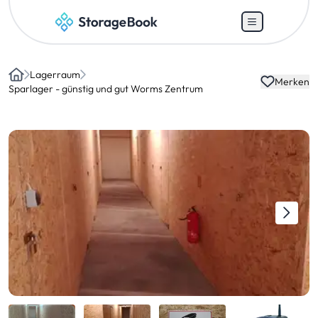
Lagerraum
Merken
Home
Sparlager - günstig und gut Worms Zentrum