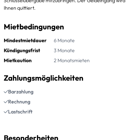
Schlüsselübergabe mitzubringen. Der Geldeingang wird
Ihnen quittiert.
Mietbedingungen
Mindestmietdauer
6 Monate
Kündigungsfrist
3 Monate
Mietkaution
2 Monatsmieten
Zahlungsmöglichkeiten
Barzahlung
Rechnung
Lastschrift
Besonderheiten