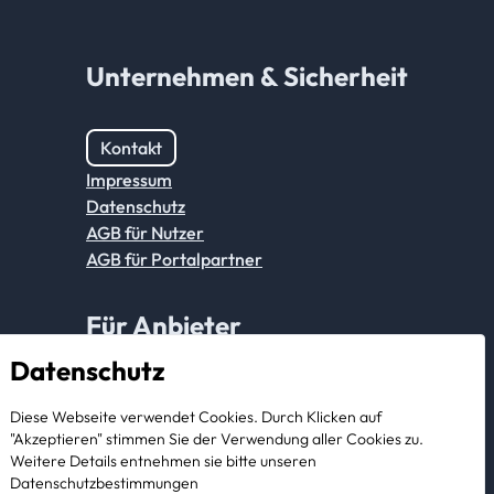
Unternehmen & Sicherheit
Kontakt
Impressum
Datenschutz
AGB für Nutzer
AGB für Portalpartner
Für Anbieter
Datenschutz
Anmeldung Partnerkonto
Diese Webseite verwendet Cookies. Durch Klicken auf
Als Anbieter registrieren
"Akzeptieren" stimmen Sie der Verwendung aller Cookies zu.
Weitere Details entnehmen sie bitte unseren
Datenschutzbestimmungen