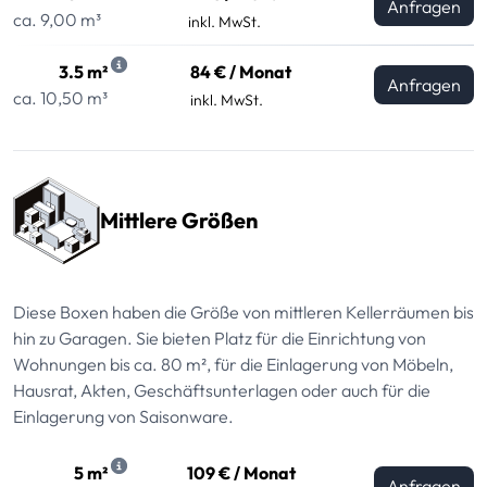
Anfragen
ca. 9,00 m³
inkl. MwSt.
3.5 m²
84 € / Monat
Anfragen
ca. 10,50 m³
inkl. MwSt.
Mittlere Größen
Diese Boxen haben die Größe von mittleren Kellerräumen bis
hin zu Garagen. Sie bieten Platz für die Einrichtung von
Wohnungen bis ca. 80 m², für die Einlagerung von Möbeln,
Hausrat, Akten, Geschäftsunterlagen oder auch für die
Einlagerung von Saisonware.
5 m²
109 € / Monat
Anfragen