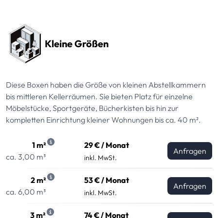
Preissektionen
Kleine Größen
Diese Boxen haben die Größe von kleinen Abstellkammern
bis mittleren Kellerräumen. Sie bieten Platz für einzelne
Möbelstücke, Sportgeräte, Bücherkisten bis hin zur
kompletten Einrichtung kleiner Wohnungen bis ca. 40 m².
1 m²
29 € / Monat
Anfragen
ca. 3,00 m³
inkl. MwSt.
2 m²
53 € / Monat
Anfragen
ca. 6,00 m³
inkl. MwSt.
3 m²
74 € / Monat