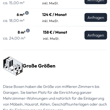
ca. 15,00 m³
inkl. MwSt.
6 m²
124 € / Monat
Anfragen
ca. 18,00 m³
inkl. MwSt.
8 m²
158 € / Monat
Anfragen
ca. 24,00 m³
inkl. MwSt.
Große Größen
Diese Boxen haben die Größe von mittleren Zimmern bis
Garagen. Sie bieten Platz für die Einrichtung ganzer
Mehrzimmer-Wohnungen und natürlich für die Einlagerung
von Möbeln, Hausrat, Akten, Geschäftsunterlagen oder auch
für die Einlagerung von Saisonware.