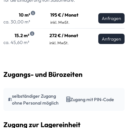
10 m²
195 € / Monat
Anfragen
ca. 30,00 m³
inkl. MwSt.
15.2 m²
272 € / Monat
Anfragen
ca. 45,60 m³
inkl. MwSt.
Zugangs- und Bürozeiten
selbständiger Zugang
Zugang mit PIN-Code
ohne Personal möglich
Zugang zur Lagereinheit