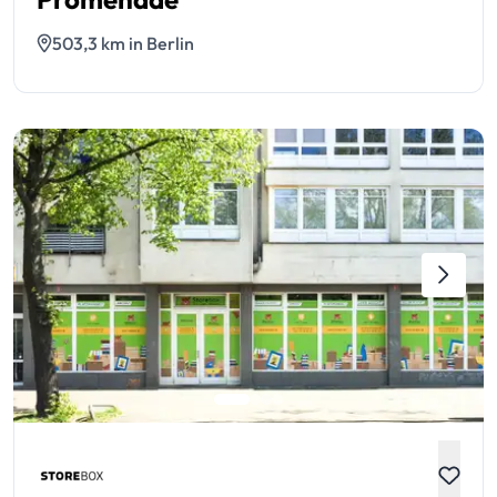
503,3 km in Berlin