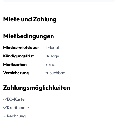
Miete und Zahlung
Mietbedingungen
Mindestmietdauer
1 Monat
Kündigungsfrist
14 Tage
Mietkaution
keine
Versicherung
zubuchbar
Zahlungsmöglichkeiten
EC-Karte
Kreditkarte
Rechnung