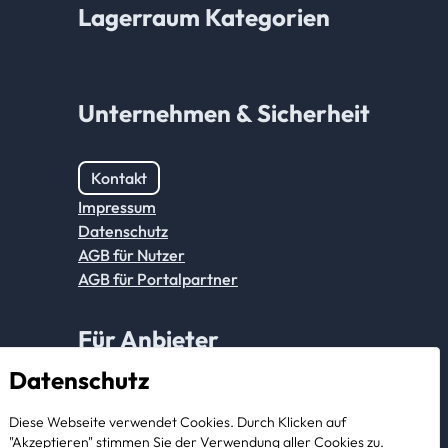
Lagerraum Kategorien
Unternehmen & Sicherheit
Kontakt
Impressum
Datenschutz
AGB für Nutzer
AGB für Portalpartner
Für Anbieter
Datenschutz
Anmeldung Partnerkonto
Diese Webseite verwendet Cookies. Durch Klicken auf
Als Anbieter registrieren
"Akzeptieren" stimmen Sie der Verwendung aller Cookies zu.