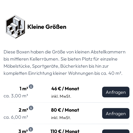
Preissektionen
Kleine Größen
Diese Boxen haben die Größe von kleinen Abstellkammern
bis mittleren Kellerräumen. Sie bieten Platz für einzelne
Möbelstücke, Sportgeräte, Bücherkisten bis hin zur
kompletten Einrichtung kleiner Wohnungen bis ca. 40 m².
1 m²
46 € / Monat
Anfragen
ca. 3,00 m³
inkl. MwSt.
2 m²
80 € / Monat
Anfragen
ca. 6,00 m³
inkl. MwSt.
3 m²
110 € / Monat