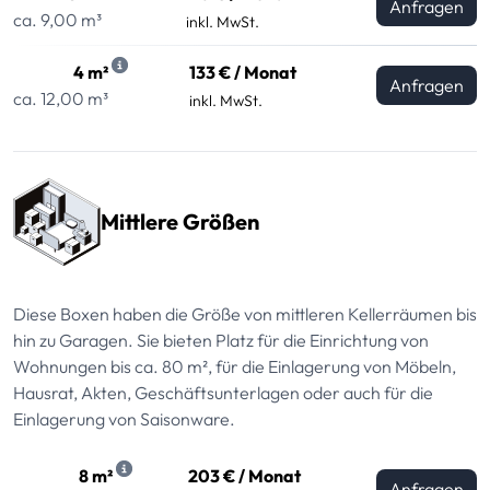
Anfragen
ca. 9,00 m³
inkl. MwSt.
4 m²
133 € / Monat
Anfragen
ca. 12,00 m³
inkl. MwSt.
Mittlere Größen
Diese Boxen haben die Größe von mittleren Kellerräumen bis
hin zu Garagen. Sie bieten Platz für die Einrichtung von
Wohnungen bis ca. 80 m², für die Einlagerung von Möbeln,
Hausrat, Akten, Geschäftsunterlagen oder auch für die
Einlagerung von Saisonware.
8 m²
203 € / Monat
Anfragen