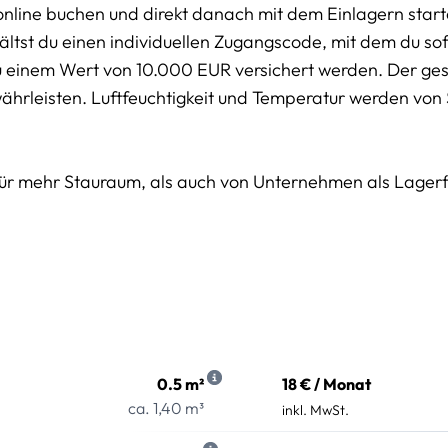
online buchen und direkt danach mit dem Einlagern start
tst du einen individuellen Zugangscode, mit dem du sofo
u einem Wert von 10.000 EUR versichert werden. Der g
währleisten. Luftfeuchtigkeit und Temperatur werden von
für mehr Stauraum, als auch von Unternehmen als Lager
0.5 m²
18 € / Monat
ca. 1,40 m³
inkl. MwSt.