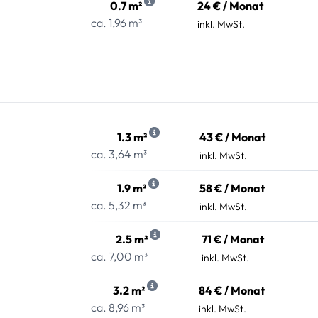
0.7 m²
24 € / Monat
ca. 1,96 m³
inkl. MwSt.
1.3 m²
43 € / Monat
ca. 3,64 m³
inkl. MwSt.
1.9 m²
58 € / Monat
ca. 5,32 m³
inkl. MwSt.
2.5 m²
71 € / Monat
ca. 7,00 m³
inkl. MwSt.
3.2 m²
84 € / Monat
ca. 8,96 m³
inkl. MwSt.