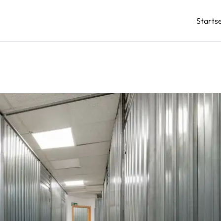
Startse