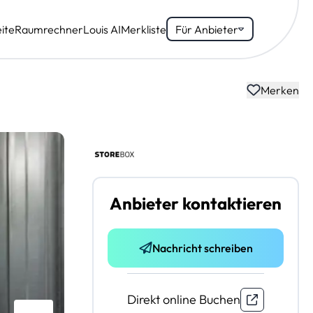
ite
Raumrechner
Louis AI
Merkliste
Für Anbieter
Merken
Anbieter kontaktieren
Nachricht schreiben
Direkt online Buchen