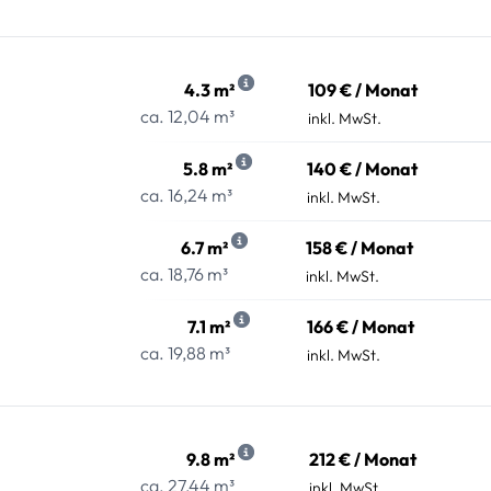
4.3 m²
109 € / Monat
ca. 12,04 m³
inkl. MwSt.
5.8 m²
140 € / Monat
ca. 16,24 m³
inkl. MwSt.
6.7 m²
158 € / Monat
ca. 18,76 m³
inkl. MwSt.
7.1 m²
166 € / Monat
ca. 19,88 m³
inkl. MwSt.
9.8 m²
212 € / Monat
ca. 27,44 m³
inkl. MwSt.