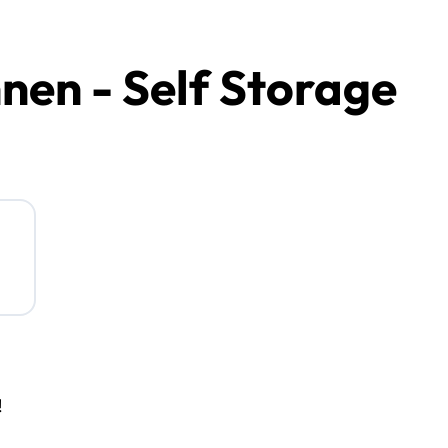
nen - Self Storage
!