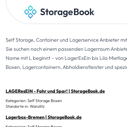
Self Storage, Container und Lagerservice Anbieter mi
Sie suchen nach einem passenden Lagerraum Anbieter?
Name mit L beginnt – von LagerEsEin bis Lila Mietlage
Boxen, Lagercontainern, Abholdienstleister und spezi
LAGEResEIN - Fahr und Spar! | StorageBook.de
Kategorien: Self Storage Boxen
Standorte in: Wanzlitz
Lagerbox-Bremen | StorageBook.de
Kategorien: Self Storage Boxen