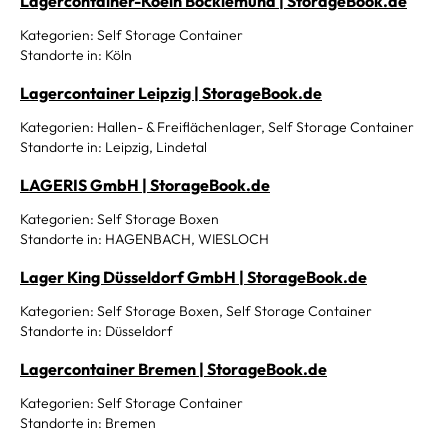
Lagercontainer-Koeln Bocklemünd | StorageBook.de
Kategorien: Self Storage Container
Standorte in: Köln
Lagercontainer Leipzig | StorageBook.de
Kategorien: Hallen- & Freiflächenlager, Self Storage Container
Standorte in: Leipzig, Lindetal
LAGERIS GmbH | StorageBook.de
Kategorien: Self Storage Boxen
Standorte in: HAGENBACH, WIESLOCH
Lager King Düsseldorf GmbH | StorageBook.de
Kategorien: Self Storage Boxen, Self Storage Container
Standorte in: Düsseldorf
Lagercontainer Bremen | StorageBook.de
Kategorien: Self Storage Container
Standorte in: Bremen