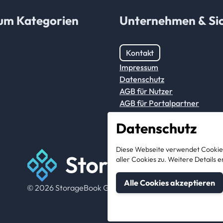
um Kategorien
Unternehmen & Sic
Kontakt
Impressum
Datenschutz
AGB für Nutzer
AGB für Portalpartner
Datenschutz
Diese Webseite verwendet Cookies
aller Cookies zu. Weitere Detail
Alle Cookies akzeptieren
© 2026 StorageBook GmbH. All rights reserved.