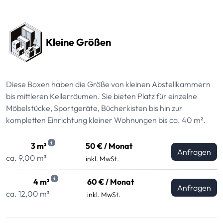
Preissektionen
Kleine Größen
Diese Boxen haben die Größe von kleinen Abstellkammern
bis mittleren Kellerräumen. Sie bieten Platz für einzelne
Möbelstücke, Sportgeräte, Bücherkisten bis hin zur
kompletten Einrichtung kleiner Wohnungen bis ca. 40 m².
3 m²
50 € / Monat
Anfragen
ca. 9,00 m³
inkl. MwSt.
4 m²
60 € / Monat
Anfragen
ca. 12,00 m³
inkl. MwSt.