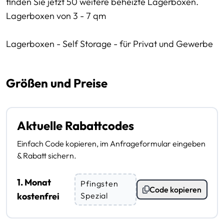
finden Sie jetzt 50 weitere beheizte Lagerboxen.
Lagerboxen von 3 - 7 qm
Lagerboxen - Self Storage - für Privat und Gewerbe
Größen und Preise
Aktuelle Rabattcodes
Einfach Code kopieren, im Anfrageformular eingeben
& Rabatt sichern.
1. Monat
Pfingsten
Code kopieren
kostenfrei
Spezial