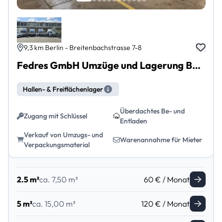
9,3 km Berlin - Breitenbachstrasse 7-8
Fedres GmbH Umzüge und Lagerung Berlin Reinickendorf
Hallen- & Freiflächenlager
Überdachtes Be- und
Zugang mit Schlüssel
Entladen
Verkauf von Umzugs- und
Warenannahme für Mieter
Verpackungsmaterial
2.5 m²
ca. 7,50 m³
60 € / Monat
5 m²
ca. 15,00 m³
120 € / Monat