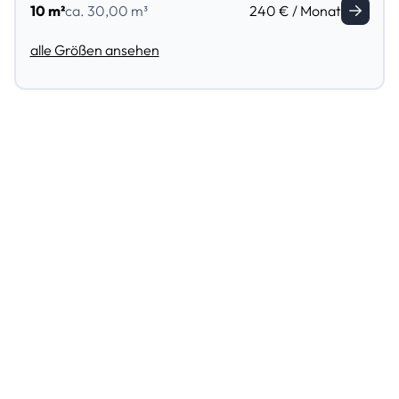
10 m²
ca. 30,00 m³
240 € / Monat
alle Größen ansehen