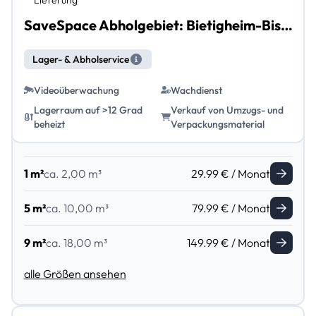
SaveSpace Abholgebiet: Bietigheim-Bissingen mit Abholung und Lieferung
Lager- & Abholservice
Videoüberwachung
Wachdienst
Lagerraum auf >12 Grad
Verkauf von Umzugs- und
beheizt
Verpackungsmaterial
1 m²
ca. 2,00 m³
29.99 € / Monat
5 m²
ca. 10,00 m³
79.99 € / Monat
9 m²
ca. 18,00 m³
149.99 € / Monat
alle Größen ansehen