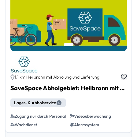
1,1 km Heilbronn mit Abholung und Lieferung
SaveSpace Abholgebiet: Heilbronn mit Abholung und Lieferung
Lager- & Abholservice
Zugang nur durch Personal
Videoüberwachung
Wachdienst
Alarmsystem