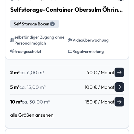
Selfstorage-Container Obersulm Öhringen
Self Storage Boxen
selbständiger Zugang ohne
Videoüberwachung
Personal möglich
frostgeschützt
Regalvermietung
2 m²
ca. 6,00 m³
40 € / Monat
5 m²
ca. 15,00 m³
100 € / Monat
10 m²
ca. 30,00 m³
180 € / Monat
alle Größen ansehen