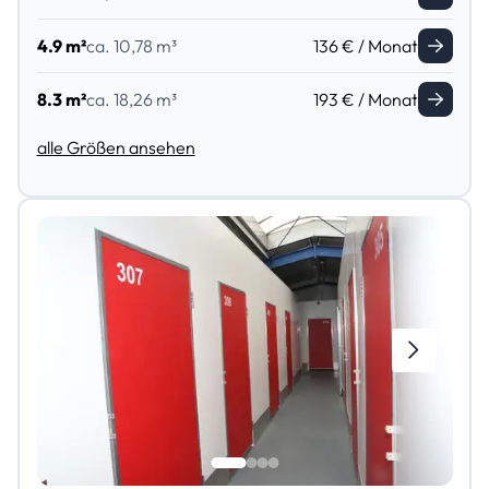
4.9 m²
ca. 10,78 m³
136 € / Monat
8.3 m²
ca. 18,26 m³
193 € / Monat
alle Größen ansehen