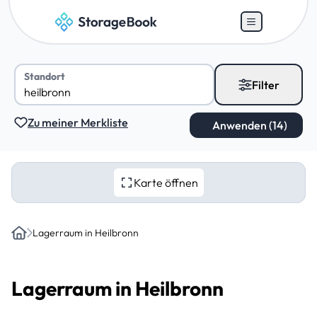
Standort
Filter
Zu meiner Merkliste
Karte öffnen
Lagerraum in Heilbronn
Home
Lagerraum in Heilbronn