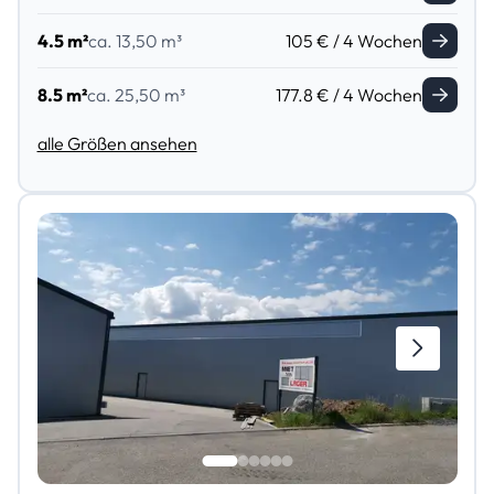
4.5 m²
ca. 13,50 m³
105 € / 4 Wochen
8.5 m²
ca. 25,50 m³
177.8 € / 4 Wochen
alle Größen ansehen