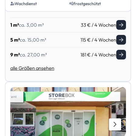
Wachdienst
frostgeschützt
1 m²
ca. 3,00 m³
33 € / 4 Wochen
5 m²
ca. 15,00 m³
115 € / 4 Wochen
9 m²
ca. 27,00 m³
181 € / 4 Wochen
alle Größen ansehen