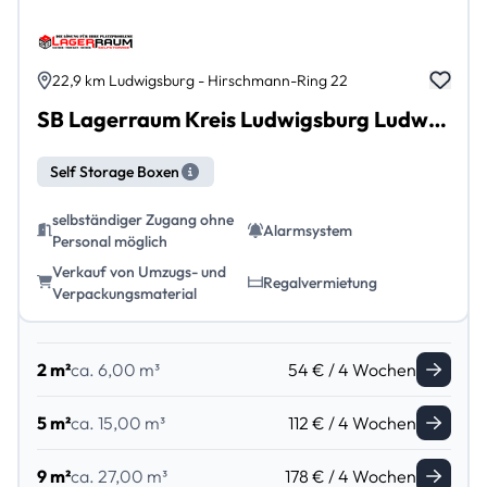
22,9 km Ludwigsburg - Hirschmann-Ring 22
SB Lagerraum Kreis Ludwigsburg Ludwigsburg Benningen am Neckar
Self Storage Boxen
selbständiger Zugang ohne
Alarmsystem
Personal möglich
Verkauf von Umzugs- und
Regalvermietung
Verpackungsmaterial
2 m²
ca. 6,00 m³
54 € / 4 Wochen
5 m²
ca. 15,00 m³
112 € / 4 Wochen
9 m²
ca. 27,00 m³
178 € / 4 Wochen