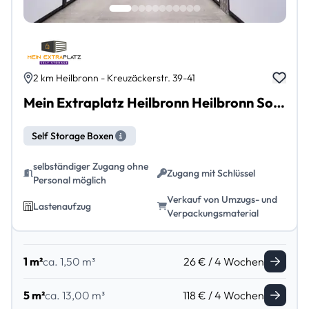
2 km Heilbronn - Kreuzäckerstr. 39-41
Mein Extraplatz Heilbronn Heilbronn Sontheim
Self Storage Boxen
selbständiger Zugang ohne
Zugang mit Schlüssel
Personal möglich
Verkauf von Umzugs- und
Lastenaufzug
Verpackungsmaterial
1 m²
ca. 1,50 m³
26 € / 4 Wochen
5 m²
ca. 13,00 m³
118 € / 4 Wochen