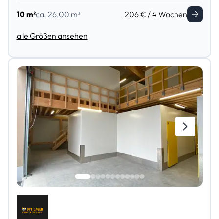
10 m²
ca. 26,00 m³
206 € / 4 Wochen
alle Größen ansehen