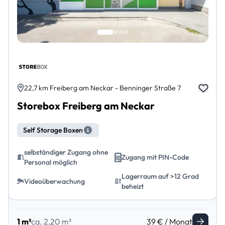
22,7 km Freiberg am Neckar - Benninger Straße 7
Storebox Freiberg am Neckar
Self Storage Boxen
selbständiger Zugang ohne
Zugang mit PIN-Code
Personal möglich
Lagerraum auf >12 Grad
Videoüberwachung
beheizt
1 m²
ca. 2,20 m³
39 € / Monat