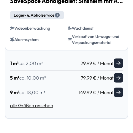
SaveSpace Abholgebiet: Sinsheim mit Abholung und Lieferung
Lager- & Abholservice
Videoüberwachung
Wachdienst
Verkauf von Umzugs- und
Alarmsystem
Verpackungsmaterial
1 m²
ca. 2,00 m³
29.99 € / Monat
5 m²
ca. 10,00 m³
79.99 € / Monat
9 m²
ca. 18,00 m³
149.99 € / Monat
alle Größen ansehen