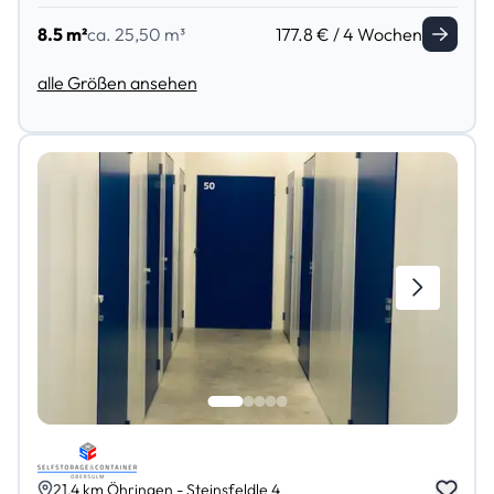
8.5 m²
ca. 25,50 m³
177.8 € / 4 Wochen
alle Größen ansehen
21,4 km Öhringen - Steinsfeldle 4