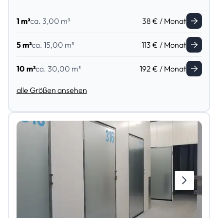
1 m²
ca. 3,00 m³
38 € / Monat
5 m²
ca. 15,00 m³
113 € / Monat
10 m²
ca. 30,00 m³
192 € / Monat
alle Größen ansehen