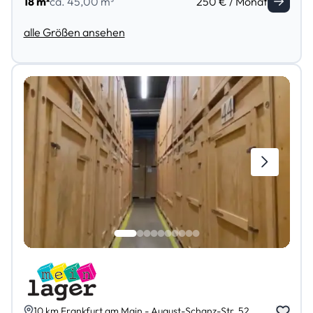
18 m²
ca. 45,00 m³
250 € / Monat
alle Größen ansehen
10 km Frankfurt am Main - August-Schanz-Str. 52