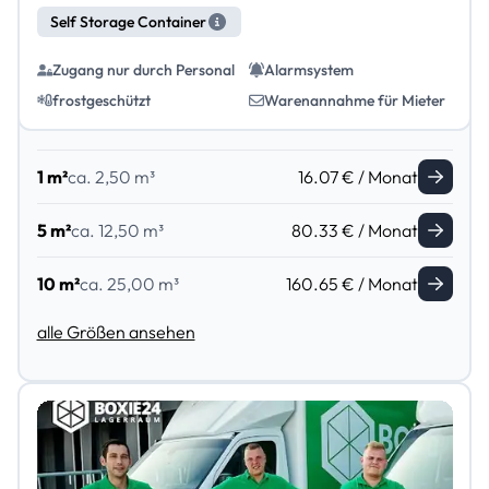
Self Storage Container
Zugang nur durch Personal
Alarmsystem
frostgeschützt
Warenannahme für Mieter
1 m²
ca. 2,50 m³
16.07 € / Monat
5 m²
ca. 12,50 m³
80.33 € / Monat
10 m²
ca. 25,00 m³
160.65 € / Monat
alle Größen ansehen