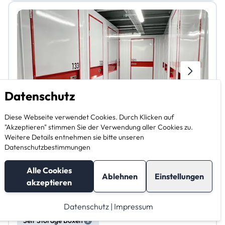
Datenschutz
Diese Webseite verwendet Cookies. Durch Klicken auf
"Akzeptieren" stimmen Sie der Verwendung aller Cookies zu.
Weitere Details entnehmen sie bitte unseren
Datenschutzbestimmungen
Alle Cookies
Ablehnen
Einstellungen
18,6 km Rodenbach - Gelnhäuser Str. 21
akzeptieren
Storage21 GmbH Rodenbach
Datenschutz
|
Impressum
Self Storage Boxen