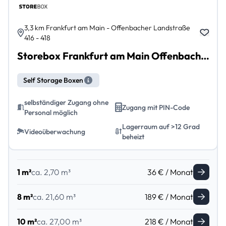
3,3 km Frankfurt am Main - Offenbacher Landstraße
416 - 418
Storebox Frankfurt am Main Offenbacher Landstraße
Self Storage Boxen
selbständiger Zugang ohne
Zugang mit PIN-Code
Personal möglich
Lagerraum auf >12 Grad
Videoüberwachung
beheizt
1 m²
ca. 2,70 m³
36 € / Monat
8 m²
ca. 21,60 m³
189 € / Monat
10 m²
ca. 27,00 m³
218 € / Monat