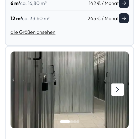
6 m²
ca. 16,80 m³
142 € / Monat
12 m²
ca. 33,60 m³
245 € / Monat
alle Größen ansehen