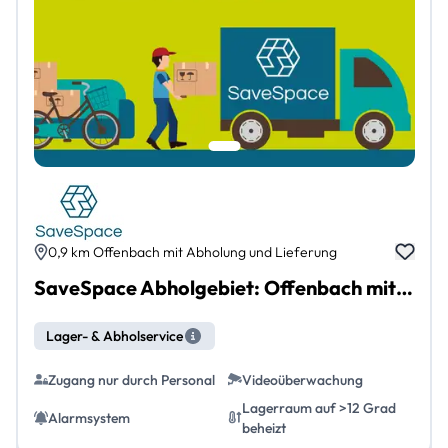
0,9 km Offenbach mit Abholung und Lieferung
SaveSpace Abholgebiet: Offenbach mit Abholung und Lieferung
Lager- & Abholservice
Zugang nur durch Personal
Videoüberwachung
Lagerraum auf >12 Grad
Alarmsystem
beheizt