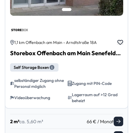
1,1 km Offenbach am Main - Arndtstraße 18A
Storebox Offenbach am Main Senefelder-Quartier
Self Storage Boxen
selbständiger Zugang ohne
Zugang mit PIN-Code
Personal möglich
Lagerraum auf >12 Grad
Videoüberwachung
beheizt
2 m²
ca. 5,60 m³
66 € / Monat