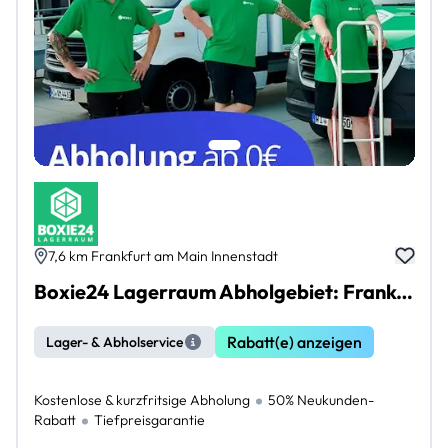
7,6 km Frankfurt am Main Innenstadt
Boxie24 Lagerraum Abholgebiet: Frankfurt am Main Innenstadt
Rabatt(e) anzeigen
Lager- & Abholservice
Kostenlose & kurzfritsige Abholung
50% Neukunden-
Rabatt
Tiefpreisgarantie