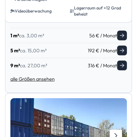
Lagerraum auf >12 Grad
Videoüberwachung
beheizt
1 m²
ca. 3,00 m³
56 € / Monat
5 m²
ca. 15,00 m³
192 € / Monat
9 m²
ca. 27,00 m³
316 € / Monat
alle Größen ansehen