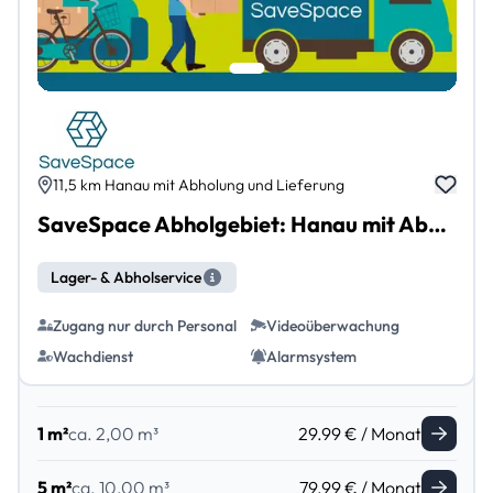
11,5 km Hanau mit Abholung und Lieferung
SaveSpace Abholgebiet: Hanau mit Abholung und Lieferung
Lager- & Abholservice
Zugang nur durch Personal
Videoüberwachung
Wachdienst
Alarmsystem
1 m²
ca. 2,00 m³
29.99 € / Monat
5 m²
ca. 10,00 m³
79.99 € / Monat