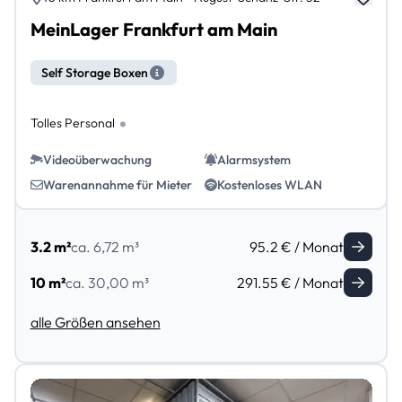
MeinLager Frankfurt am Main
Self Storage Boxen
Tolles Personal
Videoüberwachung
Alarmsystem
Warenannahme für Mieter
Kostenloses WLAN
3.2 m²
ca. 6,72 m³
95.2 € / Monat
10 m²
ca. 30,00 m³
291.55 € / Monat
alle Größen ansehen