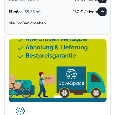
15 m²
ca. 35,85 m³
180 € / Monat
alle Größen ansehen