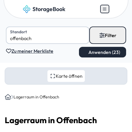
Standort
Filter
Zu meiner Merkliste
Karte öffnen
Lagerraum in Offenbach
Home
Lagerraum in Offenbach