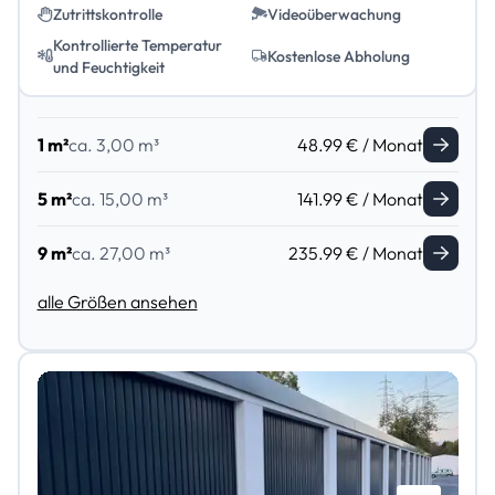
Zutrittskontrolle
Videoüberwachung
Kontrollierte Temperatur
Kostenlose Abholung
und Feuchtigkeit
1 m²
ca. 3,00 m³
48.99 € / Monat
5 m²
ca. 15,00 m³
141.99 € / Monat
9 m²
ca. 27,00 m³
235.99 € / Monat
alle Größen ansehen