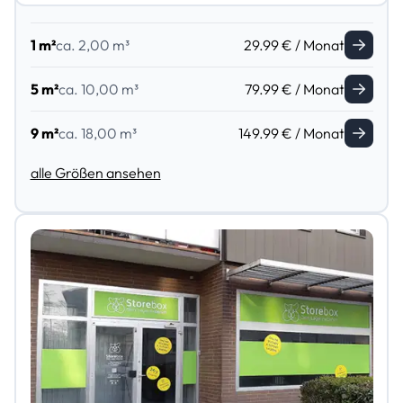
1 m²
ca. 2,00 m³
29.99 € / Monat
5 m²
ca. 10,00 m³
79.99 € / Monat
9 m²
ca. 18,00 m³
149.99 € / Monat
alle Größen ansehen