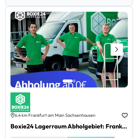
6,4 km Frankfurt am Main Sachsenhausen
Boxie24 Lagerraum Abholgebiet: Frankfurt am Main Sachsenhausen