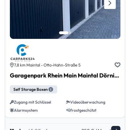
7,8 km Maintal - Otto-Hahn-Straße 5
Garagenpark Rhein Main Maintal Dörnigheim
Self Storage Boxen
Zugang mit Schlüssel
Videoüberwachung
Alarmsystem
frostgeschützt