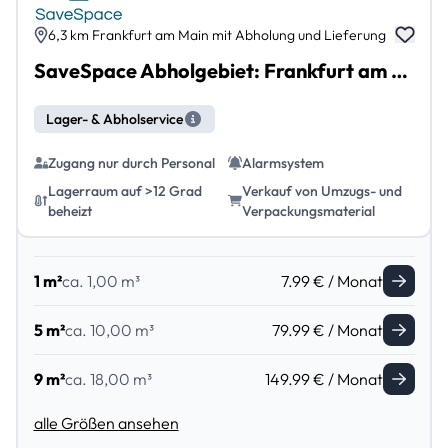
6,3 km Frankfurt am Main mit Abholung und Lieferung
SaveSpace Abholgebiet: Frankfurt am Main mit Abholung und Lieferung
Lager- & Abholservice
Zugang nur durch Personal
Alarmsystem
Lagerraum auf >12 Grad
Verkauf von Umzugs- und
beheizt
Verpackungsmaterial
1 m²
ca. 1,00 m³
7.99 € / Monat
5 m²
ca. 10,00 m³
79.99 € / Monat
9 m²
ca. 18,00 m³
149.99 € / Monat
alle Größen ansehen