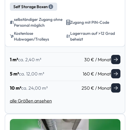
Self Storage Boxen
selbständiger Zugang ohne
Zugang mit PIN-Code
Personal möglich
Kostenlose
Lagerraum auf >12 Grad
Hubwagen/Trolleys
beheizt
1 m²
ca. 2,40 m³
30 € / Monat
5 m²
ca. 12,00 m³
160 € / Monat
10 m²
ca. 24,00 m³
250 € / Monat
alle Größen ansehen