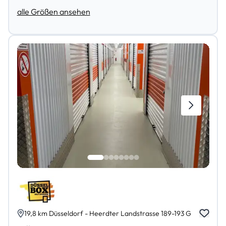
alle Größen ansehen
19,8 km Düsseldorf - Heerdter Landstrasse 189-193 G