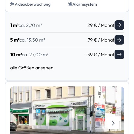
Videoüberwachung
Alarmsystem
1 m²
ca. 2,70 m³
29 € / Monat
5 m²
ca. 13,50 m³
79 € / Monat
10 m²
ca. 27,00 m³
139 € / Monat
alle Größen ansehen