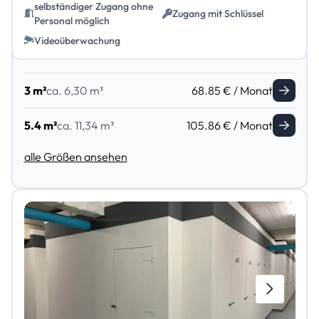
selbständiger Zugang ohne
Zugang mit Schlüssel
Personal möglich
Videoüberwachung
3 m²
ca. 6,30 m³
68.85 € / Monat
5.4 m²
ca. 11,34 m³
105.86 € / Monat
alle Größen ansehen