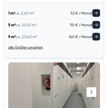
1 m²
ca. 2,60 m³
32 € / Monat
5 m²
ca. 13,00 m³
110 € / Monat
9 m²
ca. 23,40 m³
160 € / Monat
alle Größen ansehen