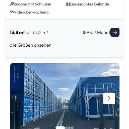
Zugang mit Schlüssel
Eingezäuntes Gelände
Videoüberwachung
13.8 m²
ca. 33,12 m³
189 € / Monat
alle Größen ansehen