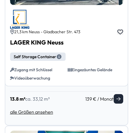
21,3 km Neuss - Gladbacher Str. 473
LAGER KING Neuss
Self Storage Container
Zugang mit Schlüssel
Eingezäuntes Gelände
Videoüberwachung
13.8 m²
ca. 33,12 m³
139 € / Monat
alle Größen ansehen