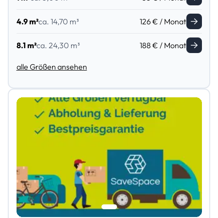
4.9 m²
ca. 14,70 m³
126 € / Monat
8.1 m²
ca. 24,30 m³
188 € / Monat
alle Größen ansehen