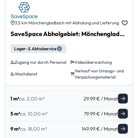
3,5 km Mönchengladbach mit Abholung und Lieferung
SaveSpace Abholgebiet: Mönchengladbach mit Abholung und Lieferung
Lager- & Abholservice
Zugang nur durch Personal
Videoüberwachung
Verkauf von Umzugs- und
Wachdienst
Verpackungsmaterial
1 m²
ca. 2,00 m³
29.99 € / Monat
5 m²
ca. 10,00 m³
79.99 € / Monat
9 m²
ca. 18,00 m³
149.99 € / Monat