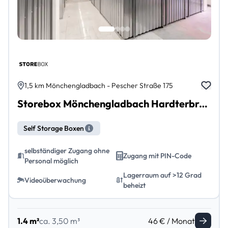
1,5 km Mönchengladbach - Pescher Straße 175
Storebox Mönchengladbach Hardterbroich-Pesch
Self Storage Boxen
selbständiger Zugang ohne
Zugang mit PIN-Code
Personal möglich
Lagerraum auf >12 Grad
Videoüberwachung
beheizt
1.4 m²
ca. 3,50 m³
46 € / Monat