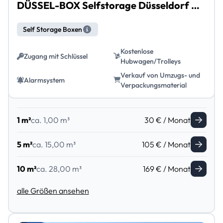
DÜSSEL-BOX Selfstorage Düsseldorf Heerdt
Self Storage Boxen
Kostenlose
Zugang mit Schlüssel
Hubwagen/Trolleys
Verkauf von Umzugs- und
Alarmsystem
Verpackungsmaterial
1 m²
ca. 1,00 m³
30 € / Monat
5 m²
ca. 15,00 m³
105 € / Monat
10 m²
ca. 28,00 m³
169 € / Monat
alle Größen ansehen