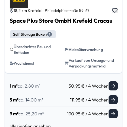
18,2 km Krefeld - Philadelphiastraße 59-67
Space Plus Store GmbH Krefeld Cracau
Self Storage Boxen
Überdachtes Be- und
Videoüberwachung
Entladen
Verkauf von Umzugs- und
Wachdienst
Verpackungsmaterial
1 m²
ca. 2,80 m³
30.95 € / 4 Wochen
5 m²
ca. 14,00 m³
111.95 € / 4 Wochen
9 m²
ca. 25,20 m³
190.95 € / 4 Wochen
alle Größen ansehen