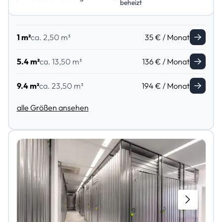
beheizt
1 m²
ca. 2,50 m³
35 € / Monat
5.4 m²
ca. 13,50 m³
136 € / Monat
9.4 m²
ca. 23,50 m³
194 € / Monat
alle Größen ansehen