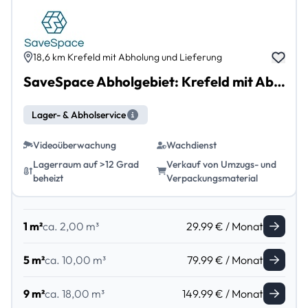
18,6 km Krefeld mit Abholung und Lieferung
SaveSpace Abholgebiet: Krefeld mit Abholung und Lieferung
Lager- & Abholservice
Videoüberwachung
Wachdienst
Lagerraum auf >12 Grad
Verkauf von Umzugs- und
beheizt
Verpackungsmaterial
1 m²
ca. 2,00 m³
29.99 € / Monat
5 m²
ca. 10,00 m³
79.99 € / Monat
9 m²
ca. 18,00 m³
149.99 € / Monat