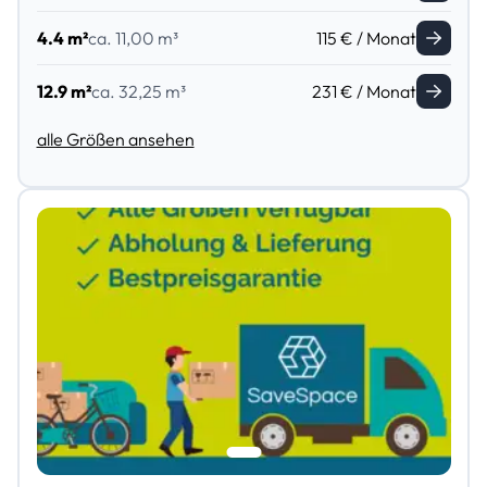
4.4 m²
ca. 11,00 m³
115 € / Monat
12.9 m²
ca. 32,25 m³
231 € / Monat
alle Größen ansehen