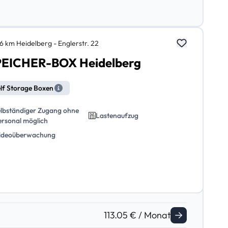
6 km Heidelberg - Englerstr. 22
EICHER-BOX Heidelberg
lf Storage Boxen
elbständiger Zugang ohne
Lastenaufzug
ersonal möglich
ideoüberwachung
113.05 € / Monat