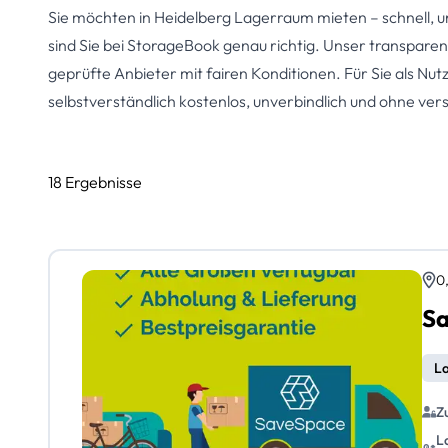
Sie möchten in Heidelberg Lagerraum mieten – schnell, 
sind Sie bei StorageBook genau richtig. Unser transparent
geprüfte Anbieter mit fairen Konditionen. Für Sie als Nutz
selbstverständlich kostenlos, unverbindlich und ohne ve
18 Ergebnisse
0
La
Z
L