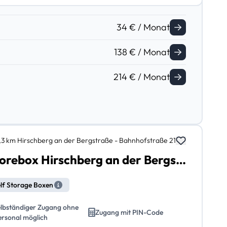
34 € / Monat
138 € / Monat
214 € / Monat
1,3 km Hirschberg an der Bergstraße - Bahnhofstraße 21
Storebox Hirschberg an der Bergstraße Bahnhofstraße 21
lf Storage Boxen
elbständiger Zugang ohne
Zugang mit PIN-Code
ersonal möglich