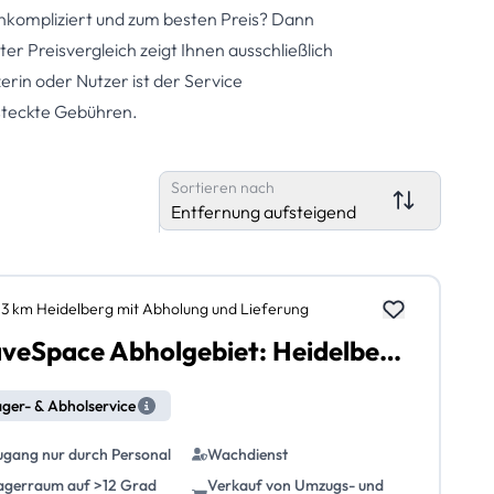
unkompliziert und zum besten Preis? Dann
er Preisvergleich zeigt Ihnen ausschließlich
erin oder Nutzer ist der Service
rsteckte Gebühren.
Sortieren nach
Entfernung aufsteigend
,3 km Heidelberg mit Abholung und Lieferung
SaveSpace Abholgebiet: Heidelberg mit Abholung und Lieferung
ger- & Abholservice
ugang nur durch Personal
Wachdienst
agerraum auf >12 Grad
Verkauf von Umzugs- und