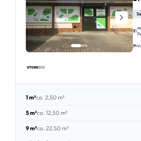
Se
s
P
V
1 m²
ca. 2,50 m³
5 m²
ca. 12,50 m³
9 m²
ca. 22,50 m³