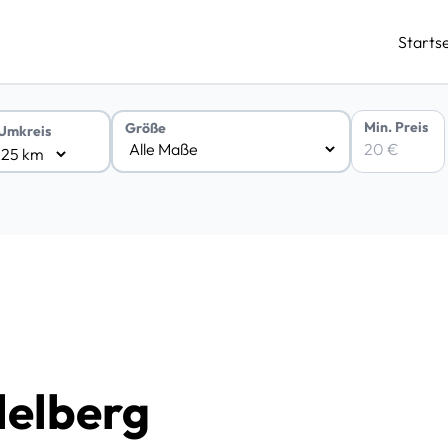
Startse
Min. Preis
Größe
Umkreis
delberg