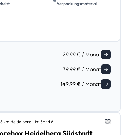
eheizt
Verpackungsmaterial
29.99 € / Monat
79.99 € / Monat
149.99 € / Monat
,8 km Heidelberg - Im Sand 6
orebox Heidelberg Südstadt