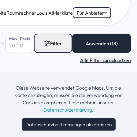
ite
Raumrechner
Louis AI
Merkliste
Für Anbieter
Max. Preis
Filter
Alle Filter zurücksetzen
Diese Webseite verwendet Google Maps. Um die
Karte anzuzeigen, müssen Sie die Verwendung von
Cookies akzeptieren. Lese mehr in unserer
Datenschutzerklärung
.
Datenschutzbestimmungen akzeptieren