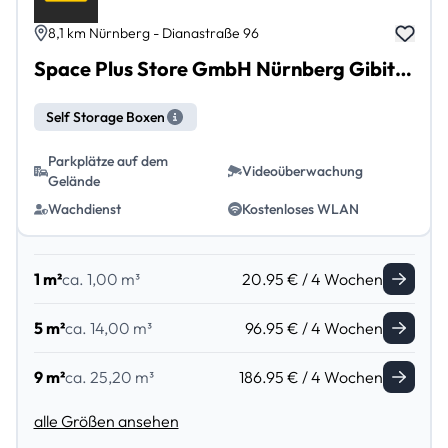
8,1 km Nürnberg - Dianastraße 96
Space Plus Store GmbH Nürnberg Gibitzenhof
Self Storage Boxen
Parkplätze auf dem
Videoüberwachung
Gelände
Wachdienst
Kostenloses WLAN
1 m²
ca. 1,00 m³
20.95 € / 4 Wochen
5 m²
ca. 14,00 m³
96.95 € / 4 Wochen
9 m²
ca. 25,20 m³
186.95 € / 4 Wochen
alle Größen ansehen