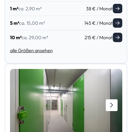
1 m²
ca. 2,90 m³
38 € / Monat
5 m²
ca. 15,00 m³
145 € / Monat
10 m²
ca. 29,00 m³
215 € / Monat
alle Größen ansehen