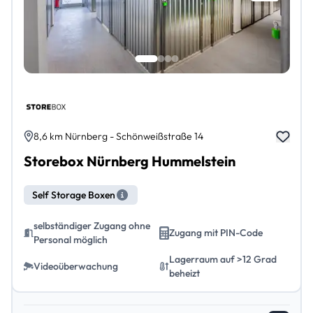
8,6 km Nürnberg - Schönweißstraße 14
Storebox Nürnberg Hummelstein
Self Storage Boxen
selbständiger Zugang ohne
Zugang mit PIN-Code
Personal möglich
Lagerraum auf >12 Grad
Videoüberwachung
beheizt