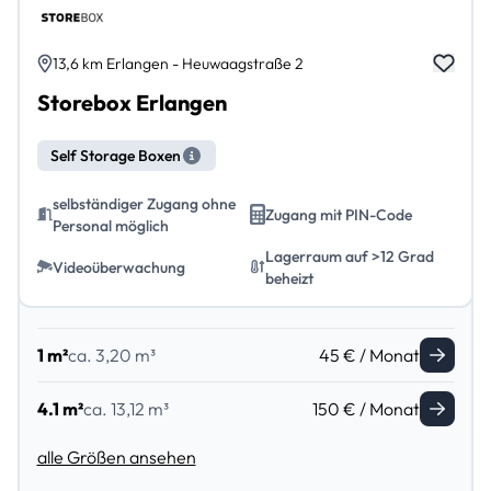
13,6 km Erlangen - Heuwaagstraße 2
Storebox Erlangen
Self Storage Boxen
selbständiger Zugang ohne
Zugang mit PIN-Code
Personal möglich
Lagerraum auf >12 Grad
Videoüberwachung
beheizt
1 m²
ca. 3,20 m³
45 € / Monat
4.1 m²
ca. 13,12 m³
150 € / Monat
alle Größen ansehen