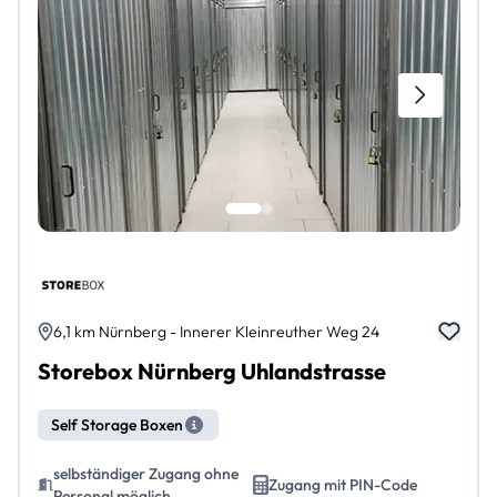
6,1 km Nürnberg - Innerer Kleinreuther Weg 24
Storebox Nürnberg Uhlandstrasse
Self Storage Boxen
selbständiger Zugang ohne
Zugang mit PIN-Code
Personal möglich