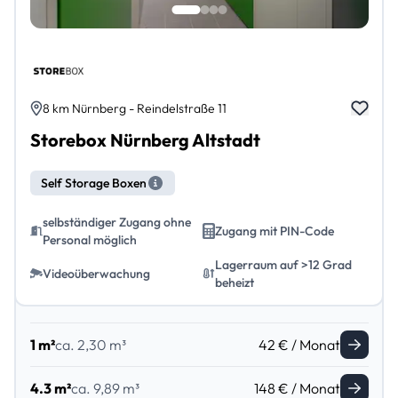
8 km Nürnberg - Reindelstraße 11
Storebox Nürnberg Altstadt
Self Storage Boxen
selbständiger Zugang ohne
Zugang mit PIN-Code
Personal möglich
Lagerraum auf >12 Grad
Videoüberwachung
beheizt
1 m²
ca. 2,30 m³
42 € / Monat
4.3 m²
ca. 9,89 m³
148 € / Monat