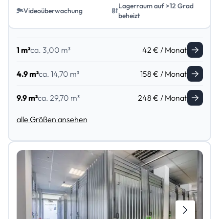
Lagerraum auf >12 Grad
Videoüberwachung
beheizt
1 m²
ca. 3,00 m³
42 € / Monat
4.9 m²
ca. 14,70 m³
158 € / Monat
9.9 m²
ca. 29,70 m³
248 € / Monat
alle Größen ansehen