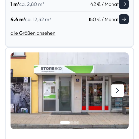
1 m²
ca. 2,80 m³
42 € / Monat
4.4 m²
ca. 12,32 m³
150 € / Monat
alle Größen ansehen