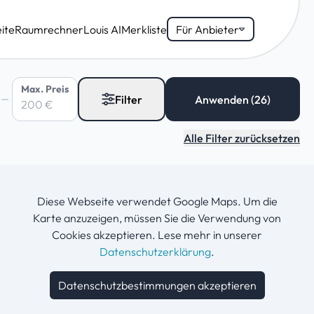
ite
Raumrechner
Louis AI
Merkliste
Für Anbieter
Max. Preis
Filter
Alle Filter zurücksetzen
Diese Webseite verwendet Google Maps. Um die
Karte anzuzeigen, müssen Sie die Verwendung von
Cookies akzeptieren. Lese mehr in unserer
Datenschutzerklärung
.
Datenschutzbestimmungen akzeptieren