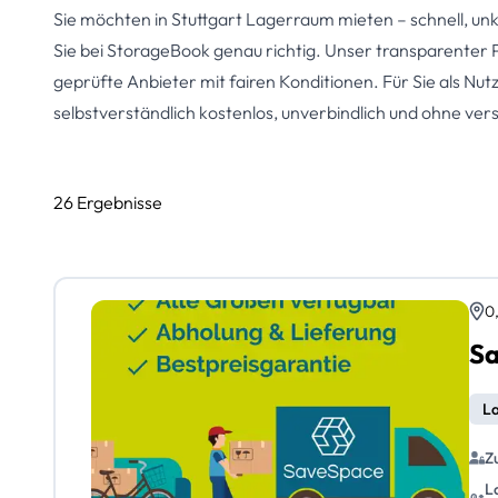
Sie möchten in Stuttgart Lagerraum mieten – schnell, un
Sie bei StorageBook genau richtig. Unser transparenter Pr
geprüfte Anbieter mit fairen Konditionen. Für Sie als Nutz
selbstverständlich kostenlos, unverbindlich und ohne ve
26 Ergebnisse
0
La
Z
L