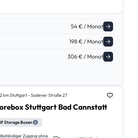
54 € / Monat
198 € / Monat
306 € / Monat
,2 km Stuttgart - Sodener Straße 27
orebox Stuttgart Bad Cannstatt
lf Storage Boxen
elbständiger Zugang ohne