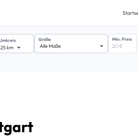
Startse
Min. Preis
Größe
Umkreis
tgart