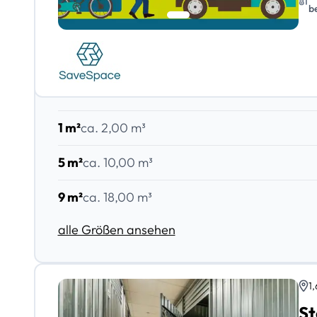
b
1 m²
ca. 2,00 m³
5 m²
ca. 10,00 m³
9 m²
ca. 18,00 m³
alle Größen ansehen
1