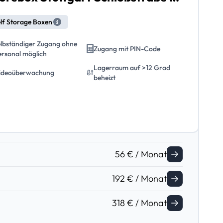
lf Storage Boxen
elbständiger Zugang ohne
Zugang mit PIN-Code
ersonal möglich
Lagerraum auf >12 Grad
ideoüberwachung
beheizt
56 € / Monat
192 € / Monat
318 € / Monat