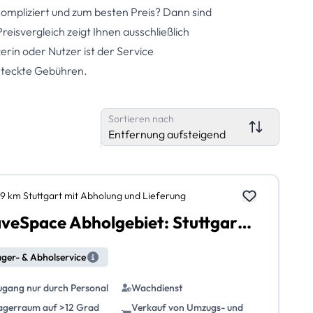
kompliziert und zum besten Preis? Dann sind
eisvergleich zeigt Ihnen ausschließlich
erin oder Nutzer ist der Service
rsteckte Gebühren.
Sortieren nach
Entfernung aufsteigend
,9 km Stuttgart mit Abholung und Lieferung
SaveSpace Abholgebiet: Stuttgart mit Abholung und Lieferung
ger- & Abholservice
ugang nur durch Personal
Wachdienst
agerraum auf >12 Grad
Verkauf von Umzugs- und