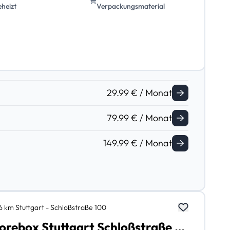
eheizt
Verpackungsmaterial
29.99 € / Monat
79.99 € / Monat
149.99 € / Monat
,6 km Stuttgart - Schloßstraße 100
Storebox Stuttgart Schloßstraße 100