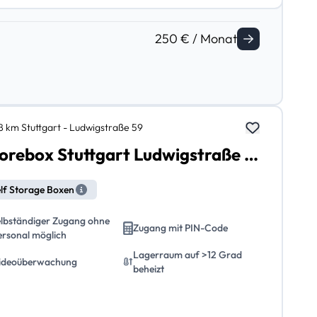
250 € / Monat
,8 km Stuttgart - Ludwigstraße 59
Storebox Stuttgart Ludwigstraße 59
lf Storage Boxen
elbständiger Zugang ohne
Zugang mit PIN-Code
ersonal möglich
Lagerraum auf >12 Grad
ideoüberwachung
beheizt