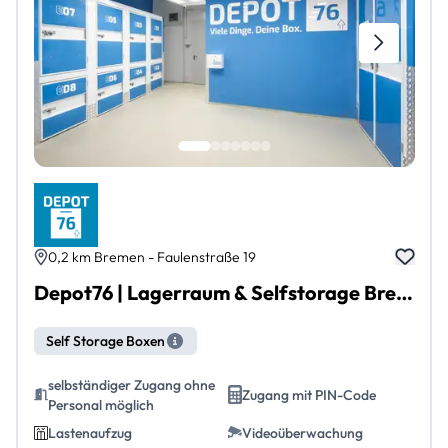
0,2 km Bremen - Faulenstraße 19
Depot76 | Lagerraum & Selfstorage Bremen | Faulenstraße 19 Bremen Mitte
Self Storage Boxen
selbständiger Zugang ohne
Zugang mit PIN-Code
Personal möglich
Lastenaufzug
Videoüberwachung