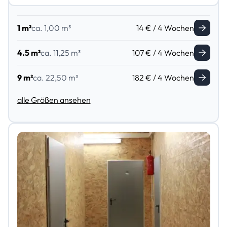
1 m²
ca. 1,00 m³
14 € / 4 Wochen
4.5 m²
ca. 11,25 m³
107 € / 4 Wochen
9 m²
ca. 22,50 m³
182 € / 4 Wochen
alle Größen ansehen