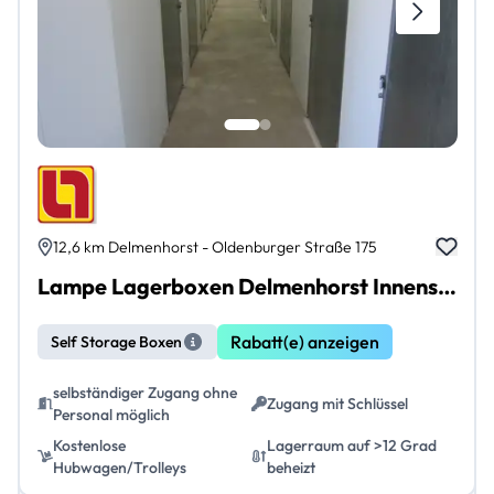
12,6 km Delmenhorst - Oldenburger Straße 175
Lampe Lagerboxen Delmenhorst Innenstadt
Rabatt(e) anzeigen
Self Storage Boxen
selbständiger Zugang ohne
Zugang mit Schlüssel
Personal möglich
Kostenlose
Lagerraum auf >12 Grad
Hubwagen/Trolleys
beheizt