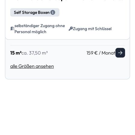
Self Storage Boxen
selbständiger Zugang ohne
Zugang mit Schlüssel
Personal möglich
15 m²
ca. 37,50 m³
159 € / Monat
alle Größen ansehen