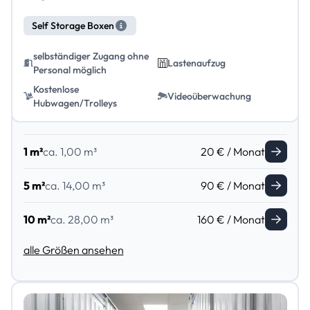
Self Storage Boxen
selbständiger Zugang ohne
Lastenaufzug
Personal möglich
Kostenlose
Videoüberwachung
Hubwagen/Trolleys
1 m²
ca. 1,00 m³
20 € / Monat
5 m²
ca. 14,00 m³
90 € / Monat
10 m²
ca. 28,00 m³
160 € / Monat
alle Größen ansehen