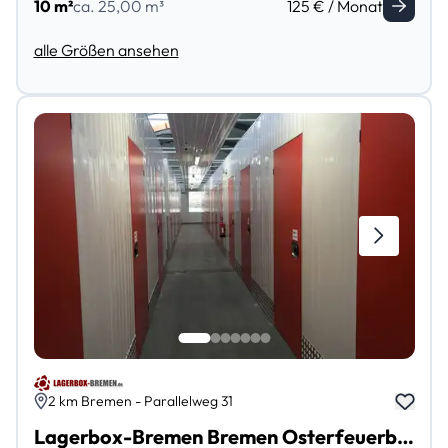
10 m²
ca. 25,00 m³
125 € / Monat
alle Größen ansehen
2 km Bremen - Parallelweg 31
Lagerbox-Bremen Bremen Osterfeuerberg Findorf/Walle