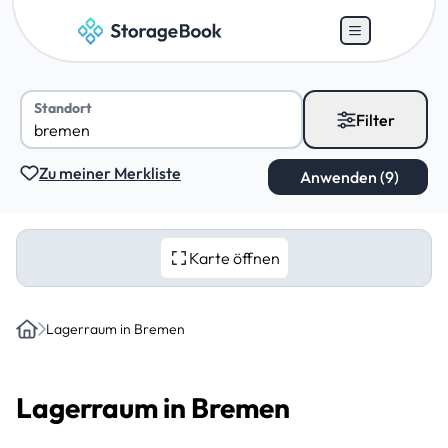
Standort
Filter
Zu meiner Merkliste
Karte öffnen
Lagerraum in Bremen
Home
Lagerraum in Bremen