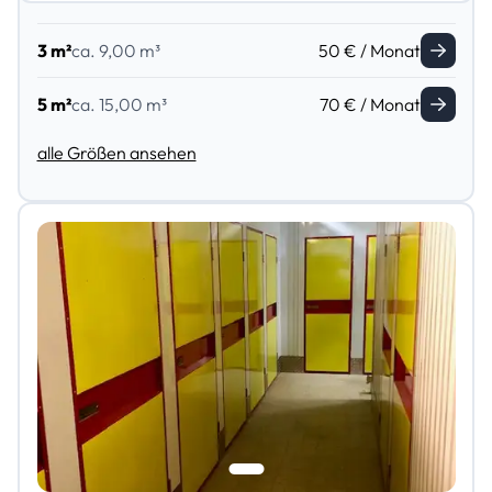
3 m²
ca. 9,00 m³
50 € / Monat
5 m²
ca. 15,00 m³
70 € / Monat
alle Größen ansehen